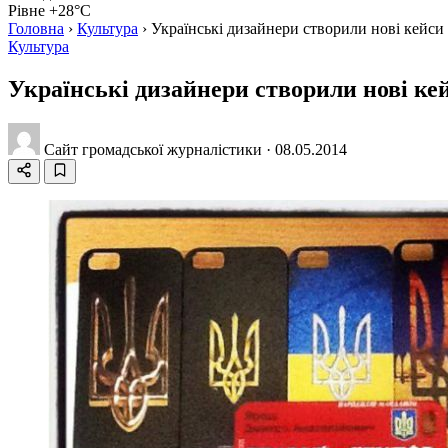
Рівне +28°C
Головна
›
Культура
›
Українські дизайнери створили нові кейси
Культура
Українські дизайнери створили нові ке
Сайт громадської журналістики
·
08.05.2014