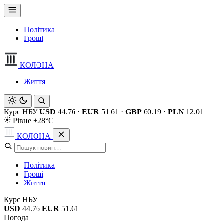
Політика
Гроші
КОЛОНА
Життя
Курс НБУ
USD
44.76
·
EUR
51.61
·
GBP
60.19
·
PLN
12.01
Рівне +28°C
КОЛОНА
Політика
Гроші
Життя
Курс НБУ
USD
44.76
EUR
51.61
Погода