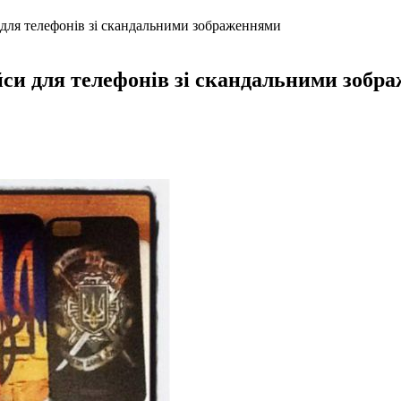
 для телефонів зі скандальними зображеннями
йси для телефонів зі скандальними зобр