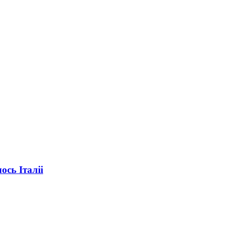
ось Італіі