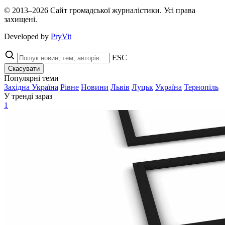
© 2013–2026 Сайт громадської журналістики. Усі права
захищені.
Developed by
PryVit
ESC
Скасувати
Популярні теми
Західна Україна
Рівне
Новини
Львів
Луцьк
Україна
Тернопіль
У тренді зараз
1