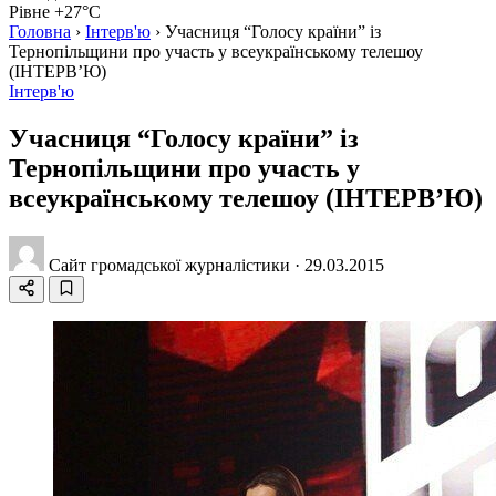
Рівне +27°C
Головна
›
Інтерв'ю
›
Учасниця “Голосу країни” із
Тернопільщини про участь у всеукраїнському телешоу
(ІНТЕРВ’Ю)
Інтерв'ю
Учасниця “Голосу країни” із
Тернопільщини про участь у
всеукраїнському телешоу (ІНТЕРВ’Ю)
Сайт громадської журналістики
·
29.03.2015