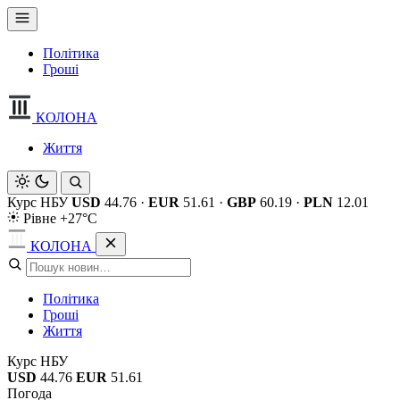
Політика
Гроші
КОЛОНА
Життя
Курс НБУ
USD
44.76
·
EUR
51.61
·
GBP
60.19
·
PLN
12.01
Рівне +27°C
КОЛОНА
Політика
Гроші
Життя
Курс НБУ
USD
44.76
EUR
51.61
Погода