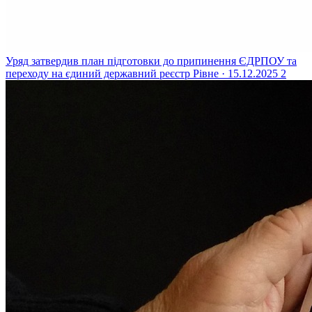
Уряд затвердив план підготовки до припинення ЄДРПОУ та
переходу на єдиний державний реєстр
Рівне · 15.12.2025
2