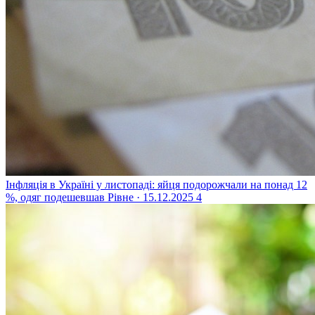
Інфляція в Україні у листопаді: яйця подорожчали на понад 12
%, одяг подешевшав
Рівне · 15.12.2025
4