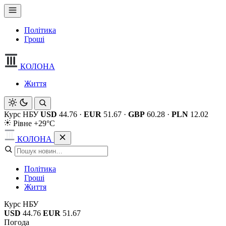
Політика
Гроші
КОЛОНА
Життя
Курс НБУ
USD
44.76
·
EUR
51.67
·
GBP
60.28
·
PLN
12.02
Рівне +29°C
КОЛОНА
Політика
Гроші
Життя
Курс НБУ
USD
44.76
EUR
51.67
Погода