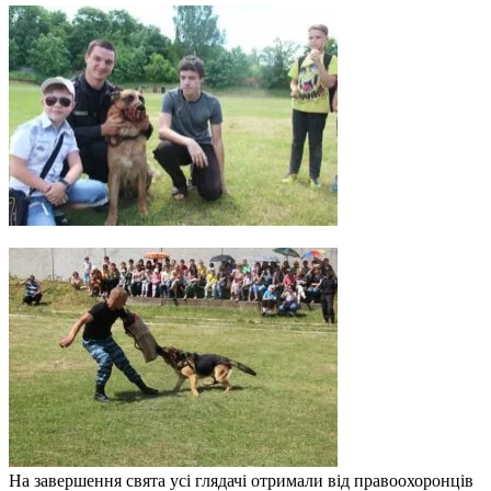
На завершення свята усі глядачі отримали від правоохоронців