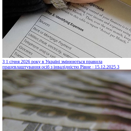
З 1 січня 2026 року в Україні змінюються правила
працевлаштування осіб з інвалідністю
Рівне · 15.12.2025
3