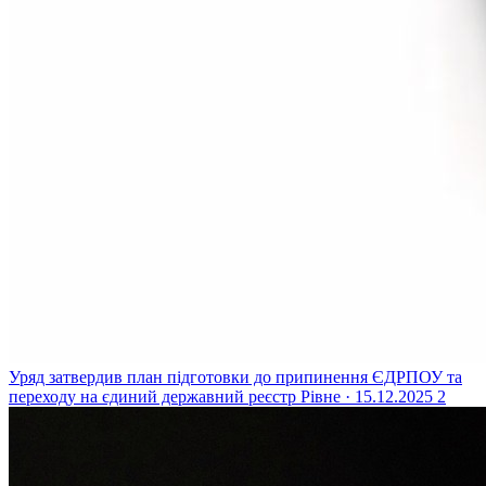
Уряд затвердив план підготовки до припинення ЄДРПОУ та
переходу на єдиний державний реєстр
Рівне · 15.12.2025
2