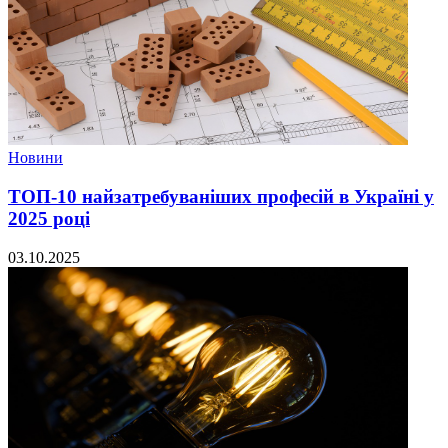
Новини
ТОП-10 найзатребуваніших професій в Україні у
2025 році
03.10.2025