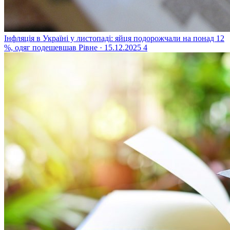
Інфляція в Україні у листопаді: яйця подорожчали на понад 12
%, одяг подешевшав
Рівне · 15.12.2025
4