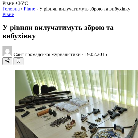
Рівне +36°C
Головна
›
Рівне
›
У рівнян вилучатимуть зброю та вибухівку
Рівне
У рівнян вилучатимуть зброю та
вибухівку
Сайт громадської журналістики
·
19.02.2015