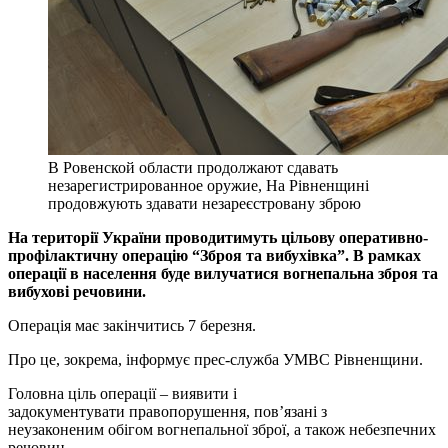
В Ровенской области продолжают сдавать
незарегистрированное оружие, На Рівненщині
продовжують здавати незареєстровану зброю
На території України проводитимуть цільову оперативно-
профілактичну операцію “Зброя та вибухівка”. В рамках
операції в населення буде вилучатися вогнепальна зброя та
вибухові речовини.
Операція має закінчитись 7 березня.
Про це, зокрема, інформує прес-служба УМВС Рівненщини.
Головна ціль операції – виявити і
задокументувати правопорушення, пов’язані з
неузаконеним обігом вогнепальної зброї, а також небезпечних
речовин.