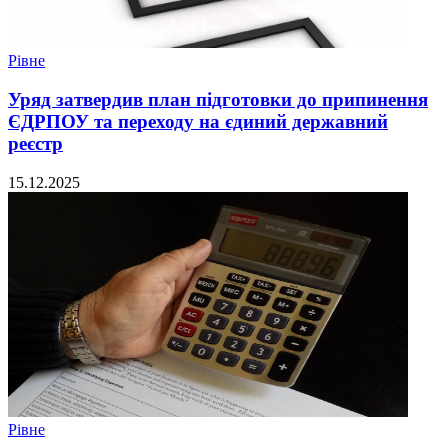
Рівне
Уряд затвердив план підготовки до припинення
ЄДРПОУ та переходу на єдиний державний
реєстр
15.12.2025
Рівне