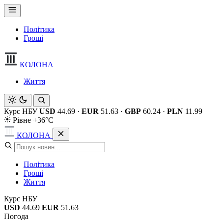
Політика
Гроші
КОЛОНА
Життя
Курс НБУ
USD
44.69
·
EUR
51.63
·
GBP
60.24
·
PLN
11.99
Рівне +36°C
КОЛОНА
Політика
Гроші
Життя
Курс НБУ
USD
44.69
EUR
51.63
Погода