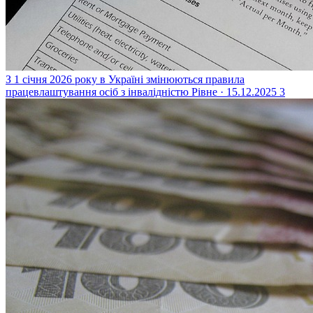
З 1 січня 2026 року в Україні змінюються правила
працевлаштування осіб з інвалідністю
Рівне · 15.12.2025
3