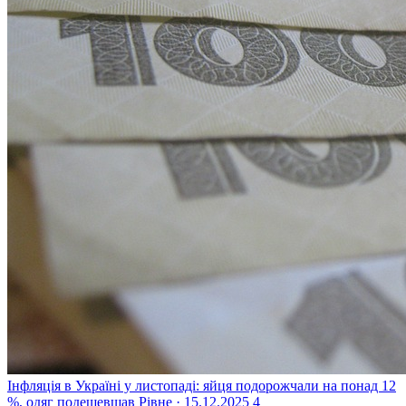
Інфляція в Україні у листопаді: яйця подорожчали на понад 12
%, одяг подешевшав
Рівне · 15.12.2025
4