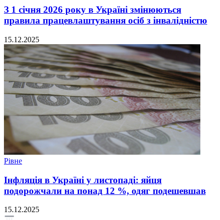
З 1 січня 2026 року в Україні змінюються
правила працевлаштування осіб з інвалідністю
15.12.2025
Рівне
Інфляція в Україні у листопаді: яйця
подорожчали на понад 12 %, одяг подешевшав
15.12.2025