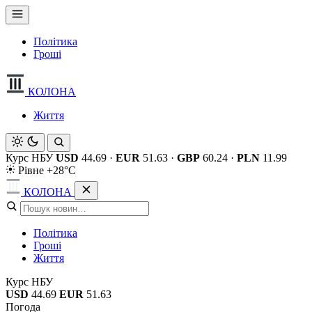
Політика
Гроші
КОЛОНА
Життя
Курс НБУ
USD
44.69
·
EUR
51.63
·
GBP
60.24
·
PLN
11.99
Рівне +28°C
КОЛОНА
Політика
Гроші
Життя
Курс НБУ
USD
44.69
EUR
51.63
Погода