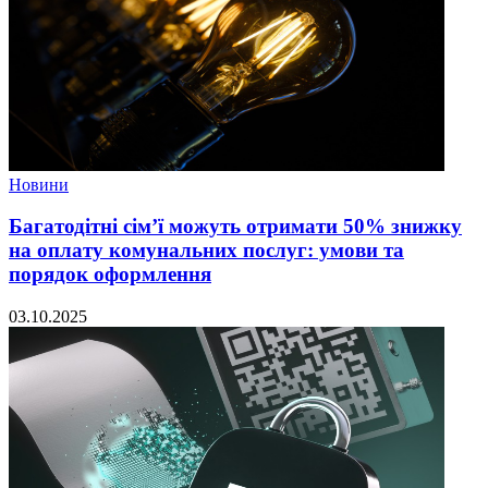
Новини
Багатодітні сім’ї можуть отримати 50% знижку
на оплату комунальних послуг: умови та
порядок оформлення
03.10.2025