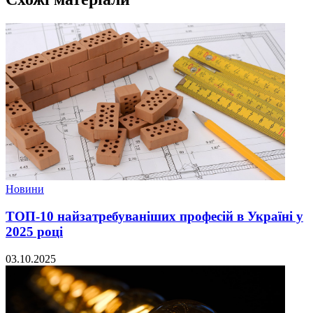
Новини
ТОП-10 найзатребуваніших професій в Україні у
2025 році
03.10.2025