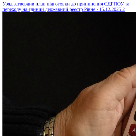
Уряд затвердив план підготовки до припинення ЄДРПОУ та
переходу на єдиний державний реєстр
Рівне · 15.12.2025
2