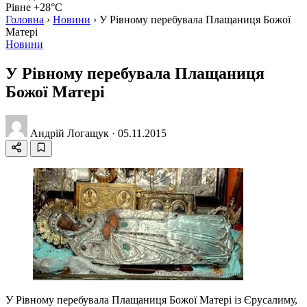
Рівне +28°C
Головна
›
Новини
›
У Рівному перебувала Плащаниця Божої
Матері
Новини
У Рівному перебувала Плащаниця
Божої Матері
Андрій Логащук
·
05.11.2015
У Рівному перебувала Плащаниця Божої Матері із Єрусалиму,