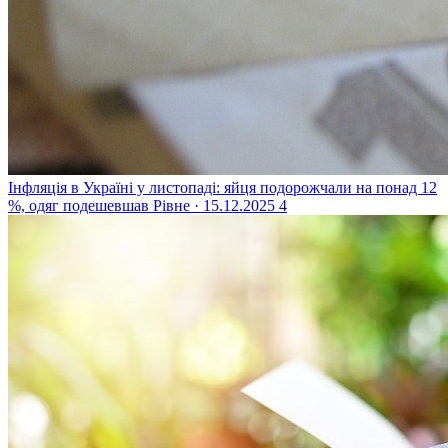
Інфляція в Україні у листопаді: яйця подорожчали на понад 12
%, одяг подешевшав
Рівне · 15.12.2025
4