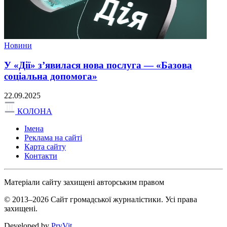
Новини
У «Дії» з’явилася нова послуга — «Базова
соціальна допомога»
22.09.2025
КОЛОНА
Імена
Реклама на сайті
Карта сайту
Контакти
Матеріали сайту захищені авторським правом
© 2013–2026 Сайт громадської журналістики. Усі права
захищені.
Developed by
PryVit