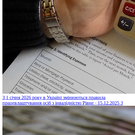
З 1 січня 2026 року в Україні змінюються правила
працевлаштування осіб з інвалідністю
Рівне · 15.12.2025
3