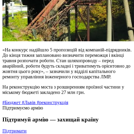
«На конкурс надійшло 5 пропозицій від компаній-підрядників.
До кінця тижня заплановано визначити переможця і вкінці
травня розпочати роботи. Стан шляхопроводу – перед
аварійний, роботи будуть складні і триватимуть орієнтовно до
жовтня цього року», – зазначили у відділі капітального
ремонту управління інженерного господарства ЛМР.
На реконструкцію моста з розширенням проїзної частини у
міському бюджеті закладено 27 млн грн.
#Бюджет
#Львів
#реконструкція
Підтримуємо армію
Підтримуй армію — захищай країну
Підтримати