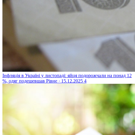
Інфляція в Україні у листопаді: яйця подорожчали на понад 12
%, одяг подешевшав
Рівне · 15.12.2025
4