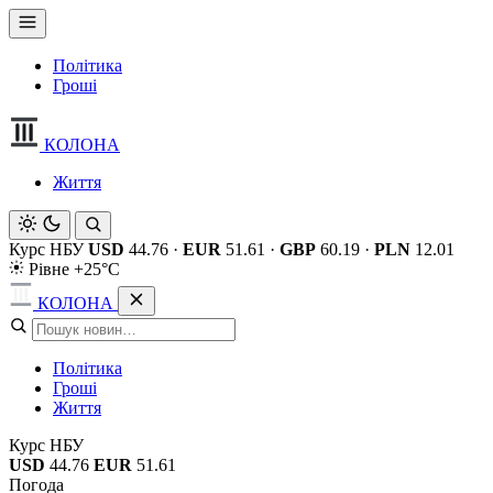
Політика
Гроші
КОЛОНА
Життя
Курс НБУ
USD
44.76
·
EUR
51.61
·
GBP
60.19
·
PLN
12.01
Рівне +25°C
КОЛОНА
Політика
Гроші
Життя
Курс НБУ
USD
44.76
EUR
51.61
Погода