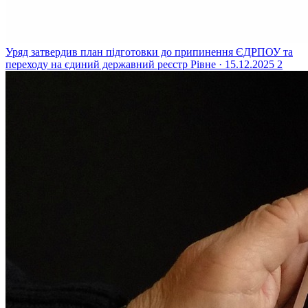
Уряд затвердив план підготовки до припинення ЄДРПОУ та
переходу на єдиний державний реєстр
Рівне · 15.12.2025
2