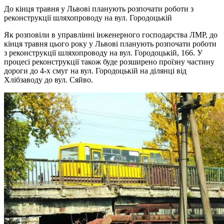
До кінця травня у Львові планують розпочати роботи з
реконструкції шляхопроводу на вул. Городоцькій
Як розповіли в управлінні інженерного господарства ЛМР, до
кінця травня цього року у Львові планують розпочати роботи
з реконструкції шляхопроводу на вул. Городоцькій, 166. У
процесі реконструкції також буде розширено проїзну частину
дороги до 4-х смуг на вул. Городоцькій на ділянці від
Хлібзаводу до вул. Сяйво.