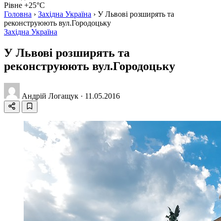
Рівне +25°C
Головна
›
Західна Україна
›
У Львові розширять та
реконструюють вул.Городоцьку
Західна Україна
У Львові розширять та
реконструюють вул.Городоцьку
Андрій Логащук
·
11.05.2016