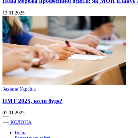
Нова мережа професійної освіти: як МОН планує з
13.01.2025
Західна Україна
НМТ 2025, коли буде?
07.01.2025
КОЛОНА
Імена