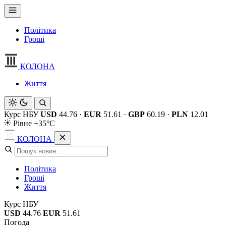
Політика
Гроші
КОЛОНА
Життя
Курс НБУ
USD
44.76
·
EUR
51.61
·
GBP
60.19
·
PLN
12.01
Рівне +35°C
КОЛОНА
Політика
Гроші
Життя
Курс НБУ
USD
44.76
EUR
51.61
Погода