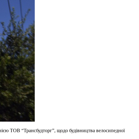
анією ТОВ “Трансбудторг”, щодо будівництва велосипедної