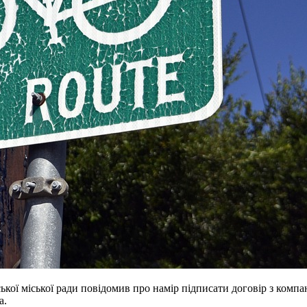
кої міської ради повідомив про намір підписати договір з комп
а.