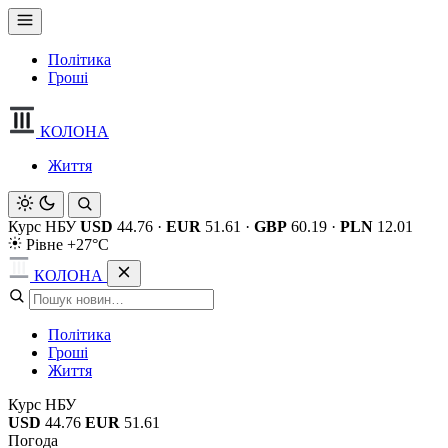
Політика
Гроші
КОЛОНА
Життя
Курс НБУ
USD
44.76
·
EUR
51.61
·
GBP
60.19
·
PLN
12.01
Рівне +27°C
КОЛОНА
Політика
Гроші
Життя
Курс НБУ
USD
44.76
EUR
51.61
Погода