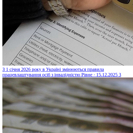
З 1 січня 2026 року в Україні змінюються правила
працевлаштування осіб з інвалідністю
Рівне · 15.12.2025
3