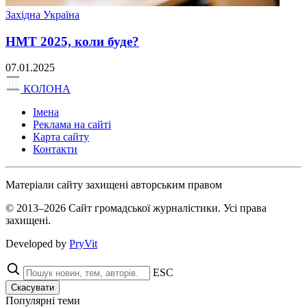
Західна Україна
НМТ 2025, коли буде?
07.01.2025
КОЛОНА
Імена
Реклама на сайті
Карта сайту
Контакти
Матеріали сайту захищені авторським правом
© 2013–2026 Сайт громадської журналістики. Усі права
захищені.
Developed by
PryVit
ESC
Скасувати
Популярні теми