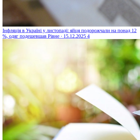
Інфляція в Україні у листопаді: яйця подорожчали на понад 12
%, одяг подешевшав
Рівне · 15.12.2025
4