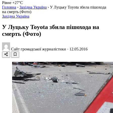
Рівне +27°C
Головна
›
Західна Україна
›
У Луцьку Toyota збила пішохода
на смерть (Фото)
Західна Україна
У Луцьку Toyota збила пішохода на
смерть (Фото)
Сайт громадської журналістики
·
12.05.2016