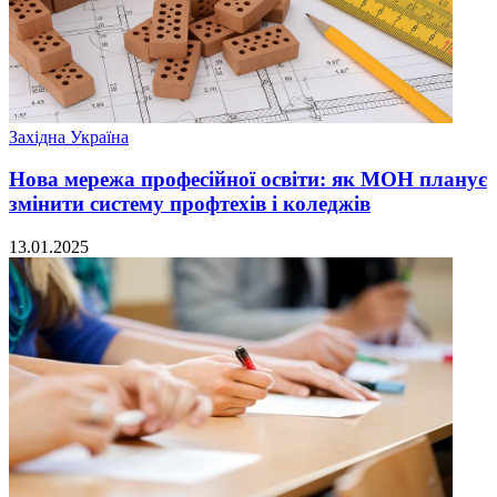
Західна Україна
Нова мережа професійної освіти: як МОН планує
змінити систему профтехів і коледжів
13.01.2025