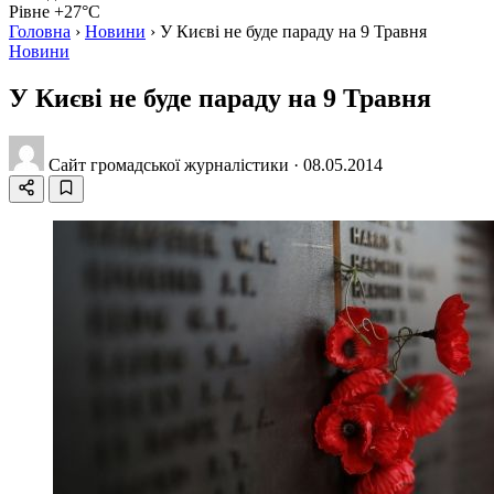
Рівне +27°C
Головна
›
Новини
›
У Києві не буде параду на 9 Травня
Новини
У Києві не буде параду на 9 Травня
Сайт громадської журналістики
·
08.05.2014