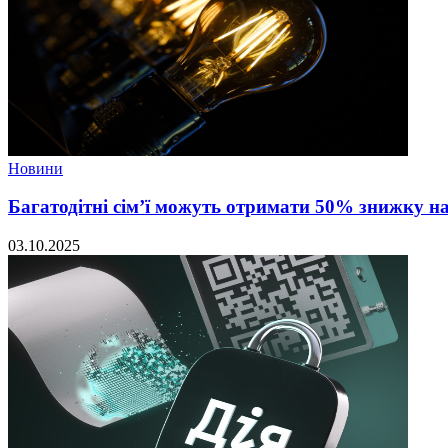
Новини
Багатодітні сім’ї можуть отримати 50% знижку н
03.10.2025