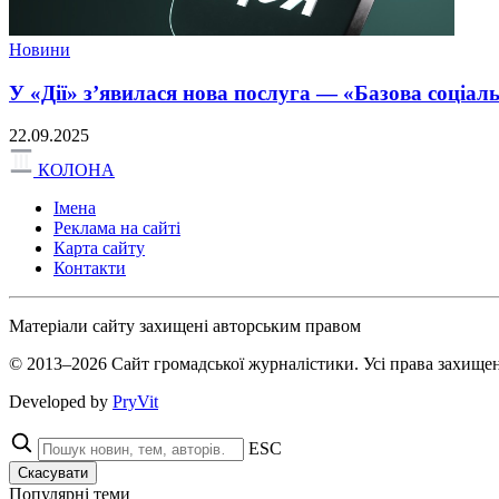
Новини
У «Дії» з’явилася нова послуга — «Базова соціал
22.09.2025
КОЛОНА
Імена
Реклама на сайті
Карта сайту
Контакти
Матеріали сайту захищені авторським правом
© 2013–2026 Сайт громадської журналістики. Усі права захищен
Developed by
PryVit
ESC
Скасувати
Популярні теми