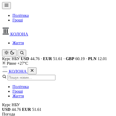
Політика
Гроші
КОЛОНА
Життя
Курс НБУ
USD
44.76
·
EUR
51.61
·
GBP
60.19
·
PLN
12.01
Рівне +27°C
КОЛОНА
Політика
Гроші
Життя
Курс НБУ
USD
44.76
EUR
51.61
Погода