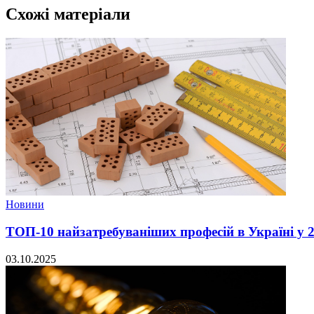
Схожі матеріали
Новини
ТОП-10 найзатребуваніших професій в Україні у 2
03.10.2025