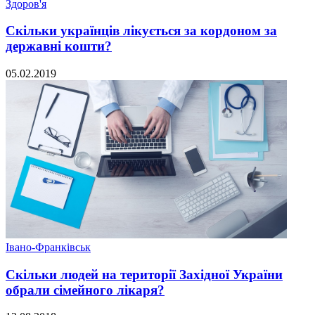
Здоров'я
Скільки українців лікується за кордоном за
державні кошти?
05.02.2019
Івано-Франківськ
Скільки людей на території Західної України
обрали сімейного лікаря?