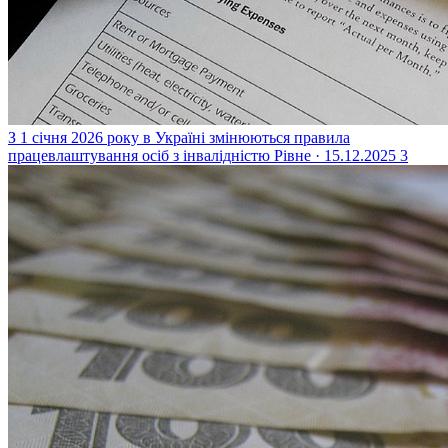
З 1 січня 2026 року в Україні змінюються правила
працевлаштування осіб з інвалідністю
Рівне · 15.12.2025
3