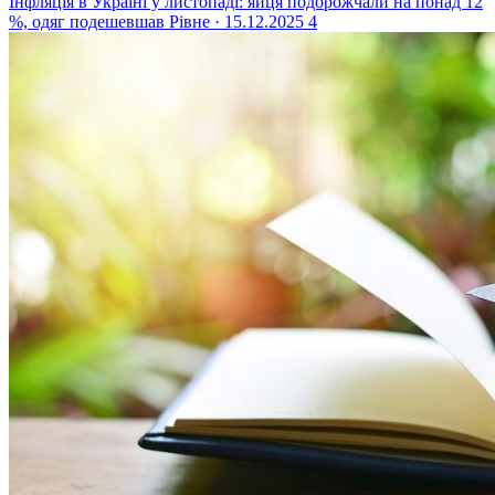
Інфляція в Україні у листопаді: яйця подорожчали на понад 12
%, одяг подешевшав
Рівне · 15.12.2025
4