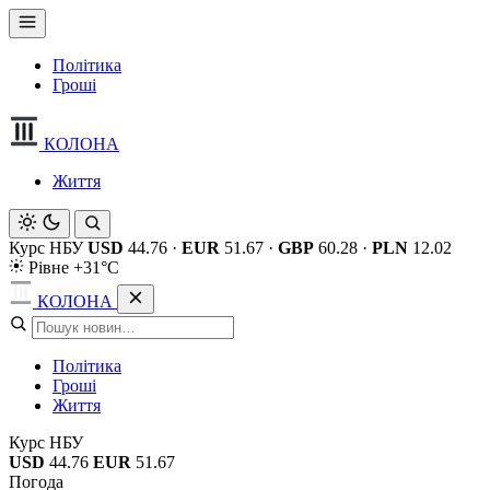
Політика
Гроші
КОЛОНА
Життя
Курс НБУ
USD
44.76
·
EUR
51.67
·
GBP
60.28
·
PLN
12.02
Рівне +31°C
КОЛОНА
Політика
Гроші
Життя
Курс НБУ
USD
44.76
EUR
51.67
Погода