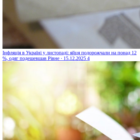
Інфляція в Україні у листопаді: яйця подорожчали на понад 12
%, одяг подешевшав
Рівне · 15.12.2025
4