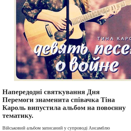
Напередодні святкування Дня
Перемоги знаменита співачка Тіна
Кароль випустила альбом на повоєнну
тематику.
Військовий альбом записаний у супроводі Ансамблю