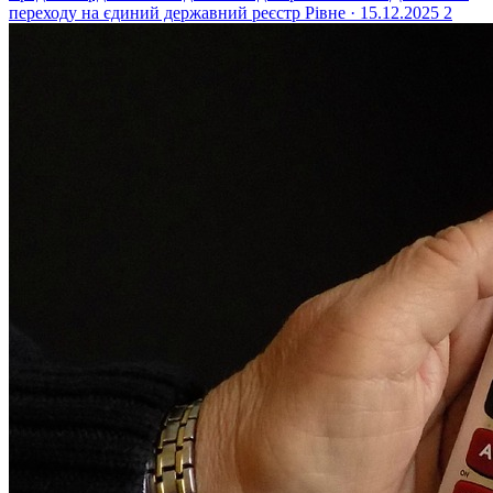
переходу на єдиний державний реєстр
Рівне · 15.12.2025
2