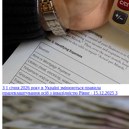
З 1 січня 2026 року в Україні змінюються правила
працевлаштування осіб з інвалідністю
Рівне · 15.12.2025
3