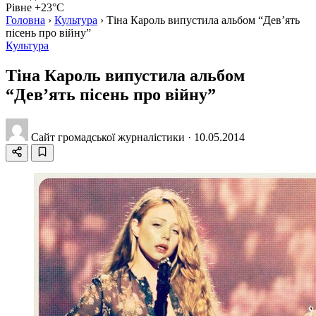
Рівне +23°C
Головна
›
Культура
›
Тіна Кароль випустила альбом “Дев’ять
пісень про війну”
Культура
Тіна Кароль випустила альбом
“Дев’ять пісень про війну”
Сайт громадської журналістики
·
10.05.2014