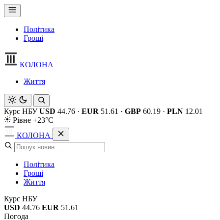
Політика
Гроші
КОЛОНА
Життя
Курс НБУ
USD
44.76
·
EUR
51.61
·
GBP
60.19
·
PLN
12.01
Рівне +23°C
КОЛОНА
Політика
Гроші
Життя
Курс НБУ
USD
44.76
EUR
51.61
Погода