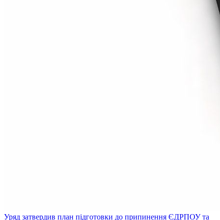
Уряд затвердив план підготовки до припинення ЄДРПОУ та