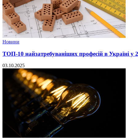
Новини
ТОП-10 найзатребуваніших професій в Україні у 2
03.10.2025