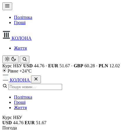
Політика
Гроші
КОЛОНА
Життя
Курс НБУ
USD
44.76
·
EUR
51.67
·
GBP
60.28
·
PLN
12.02
Рівне +24°C
КОЛОНА
Політика
Гроші
Життя
Курс НБУ
USD
44.76
EUR
51.67
Погода