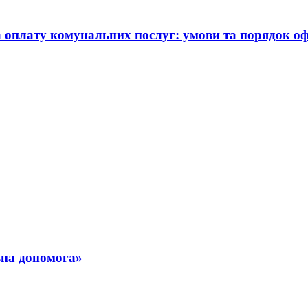
а оплату комунальних послуг: умови та порядок 
ьна допомога»