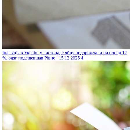
Інфляція в Україні у листопаді: яйця подорожчали на понад 12
%, одяг подешевшав
Рівне · 15.12.2025
4