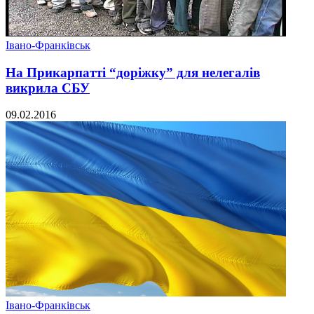
Івано-Франківськ
На Прикарпатті “доріжку” для нелегалів
викрила СБУ
09.02.2016
Івано-Франківськ