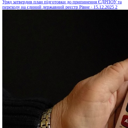
Уряд затвердив план підготовки до припинення ЄДРПОУ та
переходу на єдиний державний реєстр
Рівне · 15.12.2025
2