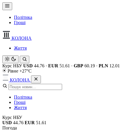
Політика
Гроші
КОЛОНА
Життя
Курс НБУ
USD
44.76
·
EUR
51.61
·
GBP
60.19
·
PLN
12.01
Рівне +27°C
КОЛОНА
Політика
Гроші
Життя
Курс НБУ
USD
44.76
EUR
51.61
Погода