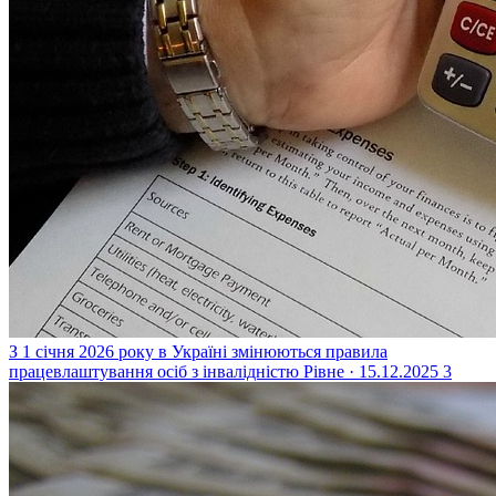
З 1 січня 2026 року в Україні змінюються правила
працевлаштування осіб з інвалідністю
Рівне · 15.12.2025
3