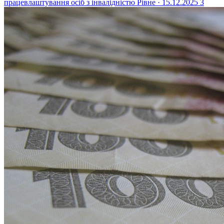
працевлаштування осіб з інвалідністю
Рівне · 15.12.2025
3