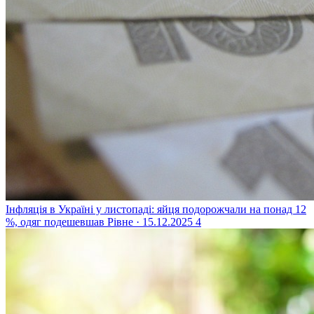
Інфляція в Україні у листопаді: яйця подорожчали на понад 12
%, одяг подешевшав
Рівне · 15.12.2025
4