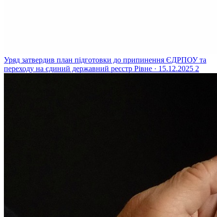
Уряд затвердив план підготовки до припинення ЄДРПОУ та
переходу на єдиний державний реєстр
Рівне · 15.12.2025
2