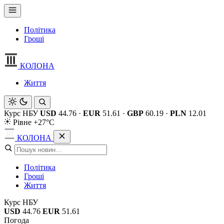
Політика
Гроші
КОЛОНА
Життя
Курс НБУ
USD
44.76
·
EUR
51.61
·
GBP
60.19
·
PLN
12.01
Рівне +27°C
КОЛОНА
Політика
Гроші
Життя
Курс НБУ
USD
44.76
EUR
51.61
Погода