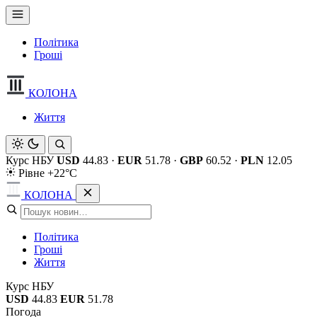
Політика
Гроші
КОЛОНА
Життя
Курс НБУ
USD
44.83
·
EUR
51.78
·
GBP
60.52
·
PLN
12.05
Рівне +22°C
КОЛОНА
Політика
Гроші
Життя
Курс НБУ
USD
44.83
EUR
51.78
Погода