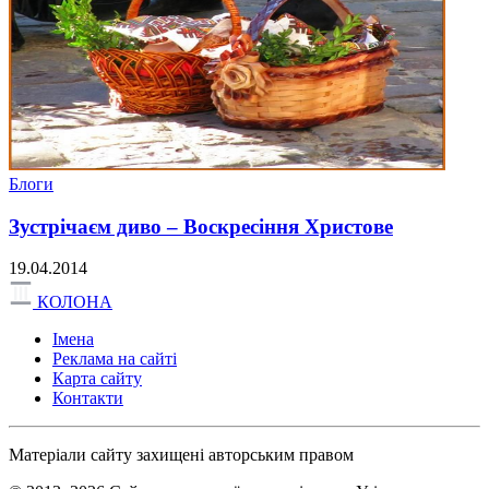
Блоги
Зустрічаєм диво – Воскресіння Христове
19.04.2014
КОЛОНА
Імена
Реклама на сайті
Карта сайту
Контакти
Матеріали сайту захищені авторським правом