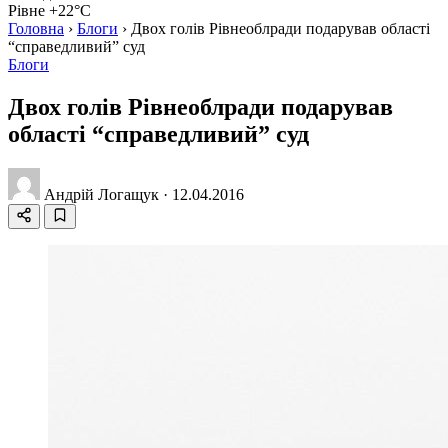
Рівне +22°C
Головна
›
Блоги
›
Двох голів Рівнеоблради подарував області
“справедливий” суд
Блоги
Двох голів Рівнеоблради подарував
області “справедливий” суд
Андрій Логащук
·
12.04.2016