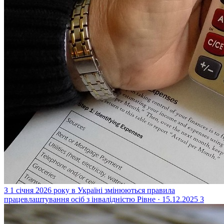
З 1 січня 2026 року в Україні змінюються правила
працевлаштування осіб з інвалідністю
Рівне · 15.12.2025
3