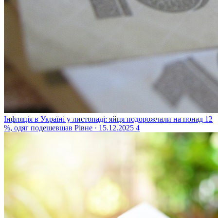
Інфляція в Україні у листопаді: яйця подорожчали на понад 12
%, одяг подешевшав
Рівне · 15.12.2025
4