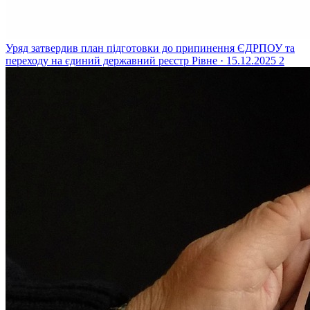
Уряд затвердив план підготовки до припинення ЄДРПОУ та
переходу на єдиний державний реєстр
Рівне · 15.12.2025
2