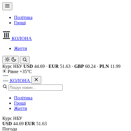
Політика
Гроші
КОЛОНА
Життя
Курс НБУ
USD
44.69
·
EUR
51.63
·
GBP
60.24
·
PLN
11.99
Рівне +35°C
КОЛОНА
Політика
Гроші
Життя
Курс НБУ
USD
44.69
EUR
51.63
Погода