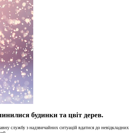
пинилися будинки та цвіт дерев.
жавну службу з надзвичайних ситуацій вдатися до невідкладних
тей.