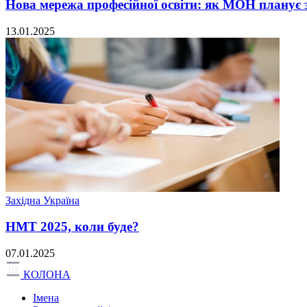
Нова мережа професійної освіти: як МОН планує з
13.01.2025
Західна Україна
НМТ 2025, коли буде?
07.01.2025
КОЛОНА
Імена