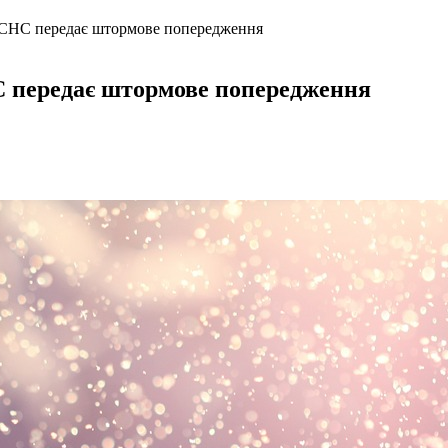
ДСНС передає штормове попередження
 передає штормове попередження