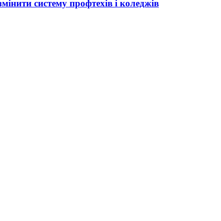
мінити систему профтехів і коледжів