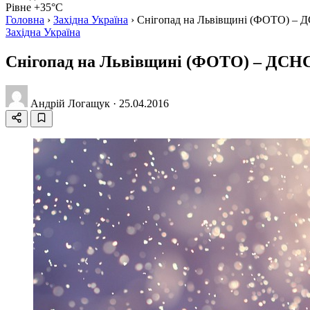
Рівне +35°C
Головна
›
Західна Україна
›
Снігопад на Львівщині (ФОТО) – 
Західна Україна
Снігопад на Львівщині (ФОТО) – ДСНС
Андрій Логащук
·
25.04.2016