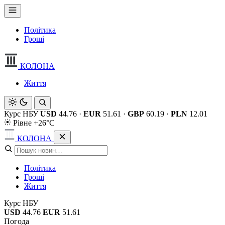
Політика
Гроші
КОЛОНА
Життя
Курс НБУ
USD
44.76
·
EUR
51.61
·
GBP
60.19
·
PLN
12.01
Рівне +26°C
КОЛОНА
Політика
Гроші
Життя
Курс НБУ
USD
44.76
EUR
51.61
Погода