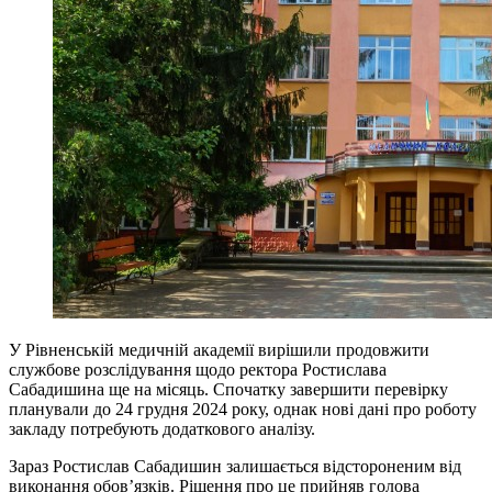
У Рівненській медичній академії вирішили продовжити
службове розслідування щодо ректора Ростислава
Сабадишина ще на місяць. Спочатку завершити перевірку
планували до 24 грудня 2024 року, однак нові дані про роботу
закладу потребують додаткового аналізу.
Зараз Ростислав Сабадишин залишається відстороненим від
виконання обов’язків. Рішення про це прийняв голова