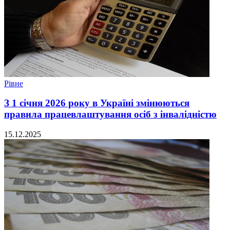
Рівне
З 1 січня 2026 року в Україні змінюються
правила працевлаштування осіб з інвалідністю
15.12.2025