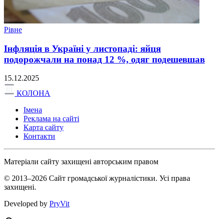
Рівне
Інфляція в Україні у листопаді: яйця
подорожчали на понад 12 %, одяг подешевшав
15.12.2025
КОЛОНА
Імена
Реклама на сайті
Карта сайту
Контакти
Матеріали сайту захищені авторським правом
© 2013–2026 Сайт громадської журналістики. Усі права
захищені.
Developed by
PryVit