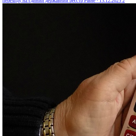
переходу на єдиний державний реєстр
Рівне · 15.12.2025
2