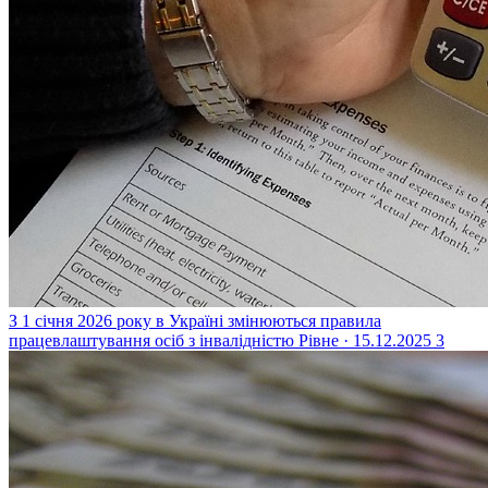
З 1 січня 2026 року в Україні змінюються правила
працевлаштування осіб з інвалідністю
Рівне · 15.12.2025
3