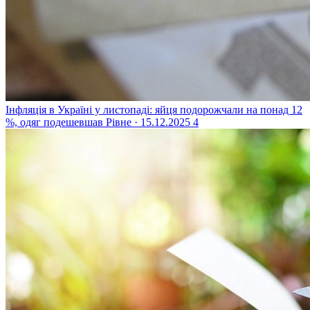
Інфляція в Україні у листопаді: яйця подорожчали на понад 12
%, одяг подешевшав
Рівне · 15.12.2025
4