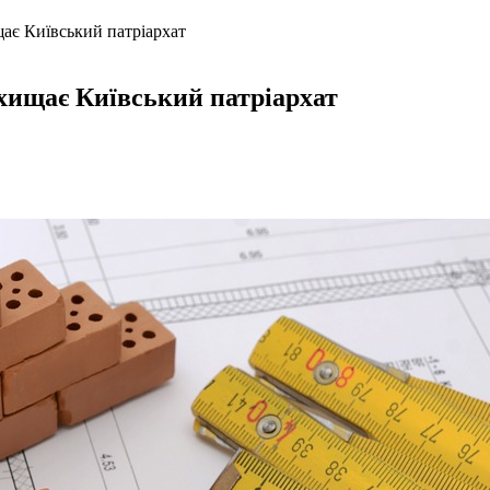
ає Київський патріархат
хищає Київський патріархат