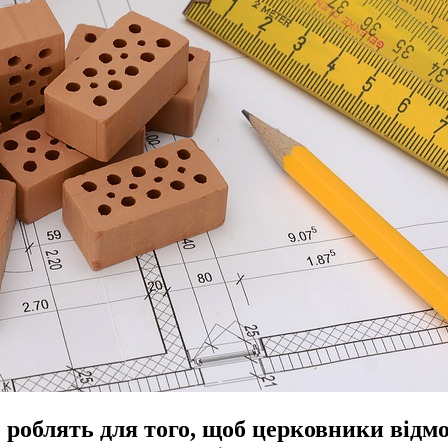
 роблять для того, щоб церковники відм