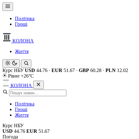
Політика
Гроші
КОЛОНА
Життя
Курс НБУ
USD
44.76
·
EUR
51.67
·
GBP
60.28
·
PLN
12.02
Рівне +26°C
КОЛОНА
Політика
Гроші
Життя
Курс НБУ
USD
44.76
EUR
51.67
Погода