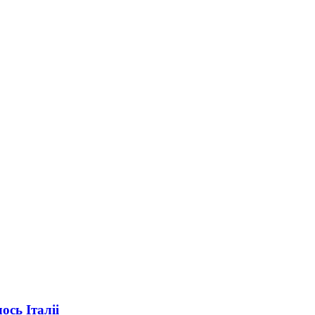
ось Італіі