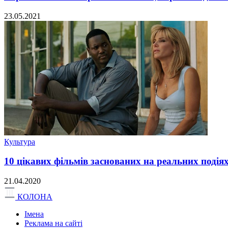
23.05.2021
Культура
10 цікавих фільмів заснованих на реальних подіях
21.04.2020
КОЛОНА
Імена
Реклама на сайті