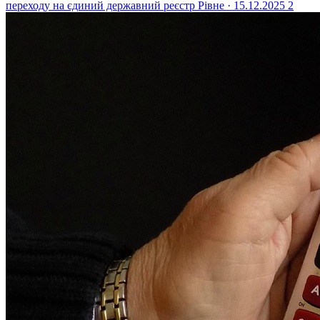
переходу на єдиний державний реєстр
Рівне · 15.12.2025
2