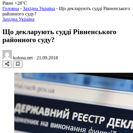
Рівне +28°C
Головна
›
Західна Україна
›
Що декларують судді Рівненського
районного суду?
Західна Україна
Що декларують судді Рівненського
районного суду?
kolona.net
·
21.09.2018