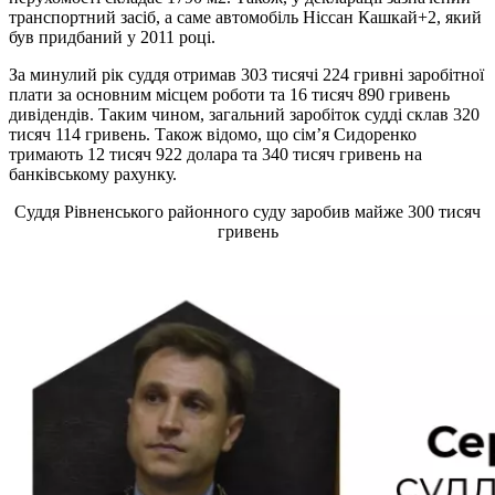
транспортний засіб, а саме автомобіль Ніссан Кашкай+2, який
був придбаний у 2011 році.
За минулий рік суддя отримав 303 тисячі 224 гривні заробітної
плати за основним місцем роботи та 16 тисяч 890 гривень
дивідендів. Таким чином, загальний заробіток судді склав 320
тисяч 114 гривень. Також відомо, що сім’я Сидоренко
тримають 12 тисяч 922 долара та 340 тисяч гривень на
банківському рахунку.
Суддя Рівненського районного суду заробив майже 300 тисяч
гривень