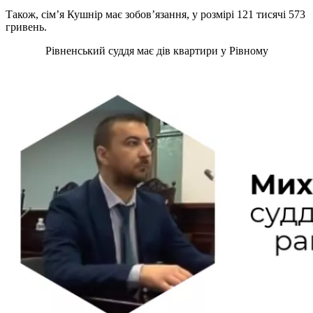
Також, сім’я Кушнір має зобов’язання, у розмірі 121 тисячі 573
гривень.
Рівненський суддя має дів квартири у Рівному