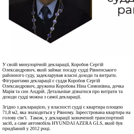
У своїй минулорічній декларації, Коробов Сергій
Олександрович, який займає посаду судді Рівненського
районного суду, задекларував власні доходи та витрати.
Фігурантами декларації є суддя Коробов Сергій
Олександрович, дружина Коробова Ніна Симонівна, дочка
Марія та син Андрій. Детальніше дізнатися про витрати та
доходи судді можна з самої декларації.
Згідно з декларацією, у власності судді є квартира площею
71,8 м2, яка знаходиться у Рівному. Зареєстрована квартира на
голову сім’ї. Також, у декларації зазначений транспортний
засіб, а саме автомобіль HYUNDAI AZERA GLS, який був
придбаний у 2012 році.