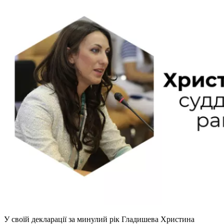
У своїй декларації за минулий рік Гладишева Христина