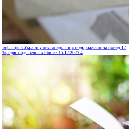
Інфляція в Україні у листопаді: яйця подорожчали на понад 12
%, одяг подешевшав
Рівне · 15.12.2025
4