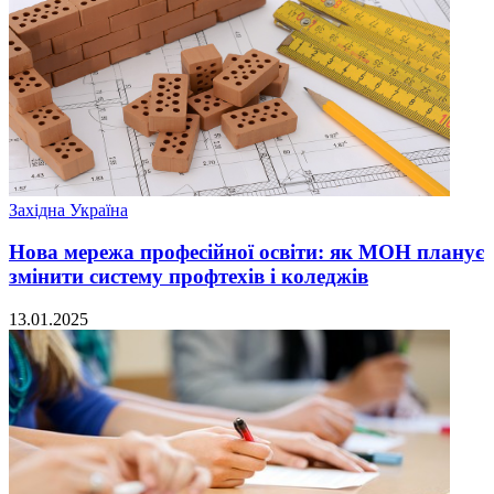
Західна Україна
Нова мережа професійної освіти: як МОН планує
змінити систему профтехів і коледжів
13.01.2025