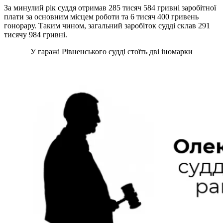
За минулий рік суддя отримав 285 тисяч 584 гривні заробітної
плати за основним місцем роботи та 6 тисяч 400 гривень
гонорару. Таким чином, загальний заробіток судді склав 291
тисячу 984 гривні.
У гаражі Рівненського судді стоїть дві іномарки