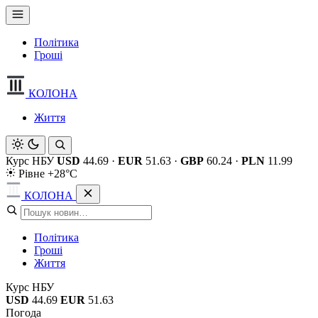
Політика
Гроші
КОЛОНА
Життя
Курс НБУ
USD
44.69
·
EUR
51.63
·
GBP
60.24
·
PLN
11.99
Рівне +28°C
КОЛОНА
Політика
Гроші
Життя
Курс НБУ
USD
44.69
EUR
51.63
Погода