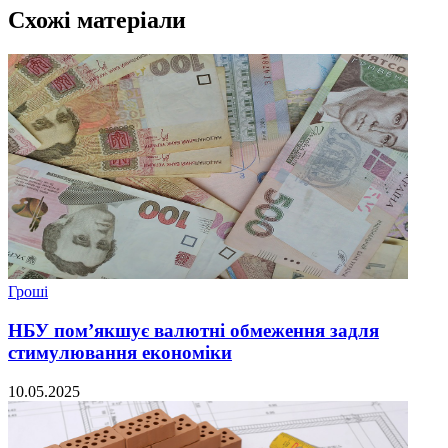
Схожі матеріали
Гроші
НБУ пом’якшує валютні обмеження задля
стимулювання економіки
10.05.2025