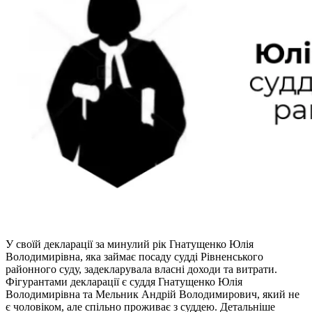
У своїй декларації за минулий рік Гнатущенко Юлія
Володимирівна, яка займає посаду судді Рівненського
районного суду, задекларувала власні доходи та витрати.
Фігурантами декларації є суддя Гнатущенко Юлія
Володимирівна та Мельник Андрій Володимирович, який не
є чоловіком, але спільно проживає з суддею. Детальніше