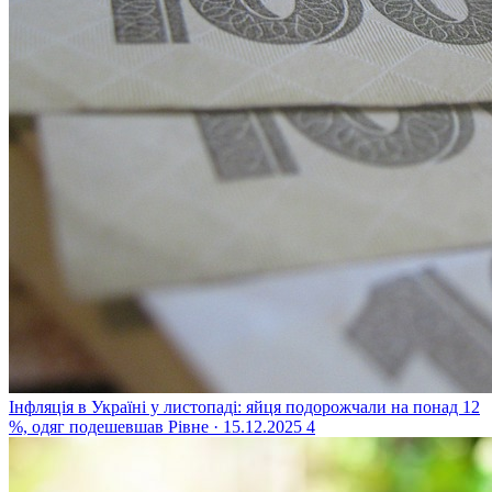
Інфляція в Україні у листопаді: яйця подорожчали на понад 12
%, одяг подешевшав
Рівне · 15.12.2025
4