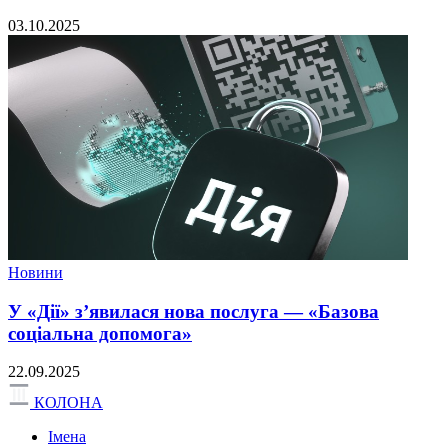
03.10.2025
Новини
У «Дії» з’явилася нова послуга — «Базова
соціальна допомога»
22.09.2025
КОЛОНА
Імена