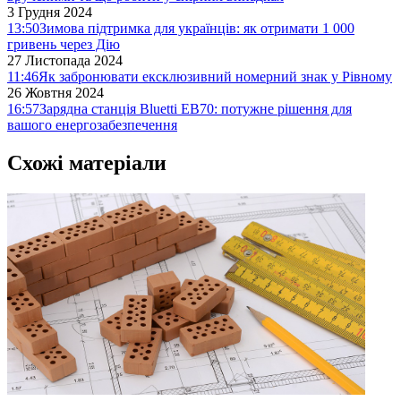
3 Грудня 2024
13:50
Зимова підтримка для українців: як отримати 1 000
гривень через Дію
27 Листопада 2024
11:46
Як забронювати ексклюзивний номерний знак у Рівному
26 Жовтня 2024
16:57
Зарядна станція Bluetti EB70: потужне рішення для
вашого енергозабезпечення
Схожі матеріали