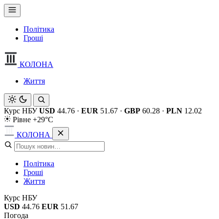
Політика
Гроші
КОЛОНА
Життя
Курс НБУ
USD
44.76
·
EUR
51.67
·
GBP
60.28
·
PLN
12.02
Рівне +29°C
КОЛОНА
Політика
Гроші
Життя
Курс НБУ
USD
44.76
EUR
51.67
Погода