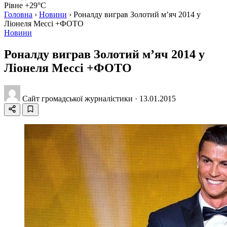
Рівне +29°C
Головна
›
Новини
›
Роналду виграв Золотий м’яч 2014 у
Ліонеля Мессі +ФОТО
Новини
Роналду виграв Золотий м’яч 2014 у
Ліонеля Мессі +ФОТО
Сайт громадської журналістики
·
13.01.2015