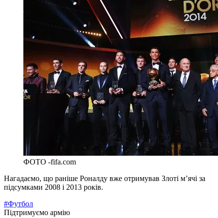
ФОТО -fifa.com
Нагадаємо, що раніше Роналду вже отримував Злоті м’ячі за
підсумками 2008 і 2013 років.
#Футбол
Підтримуємо армію