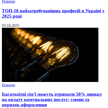
Новини
ТОП-10 найзатребуваніших професій в Україні у
2025 році
03.10.2025
Новини
Багатодітні сім’ї можуть отримати 50% знижку
на оплату комунальних послуг: умови та
порядок оформлення