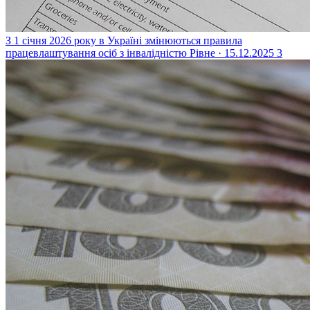
З 1 січня 2026 року в Україні змінюються правила
працевлаштування осіб з інвалідністю
Рівне · 15.12.2025
3