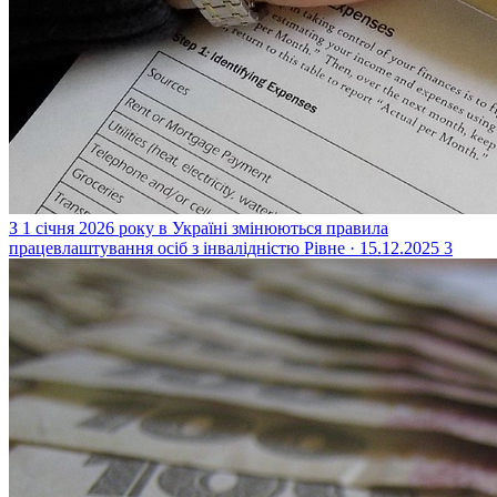
З 1 січня 2026 року в Україні змінюються правила
працевлаштування осіб з інвалідністю
Рівне · 15.12.2025
3