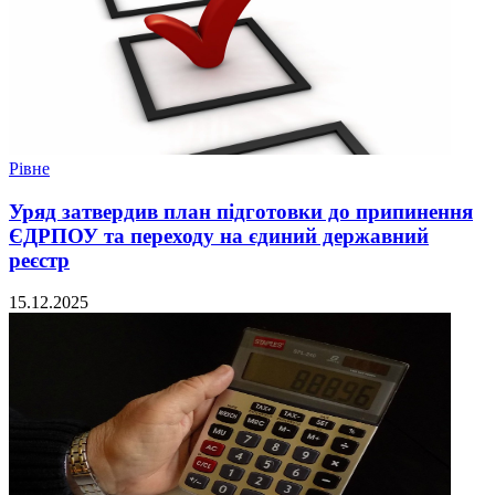
Рівне
Уряд затвердив план підготовки до припинення
ЄДРПОУ та переходу на єдиний державний
реєстр
15.12.2025