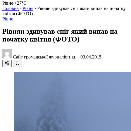
Рівне +27°C
Головна
›
Рівне
›
Рівнян здивував сніг який випав на початку
квітня (ФОТО)
Рівне
Рівнян здивував сніг який випав на
початку квітня (ФОТО)
Сайт громадської журналістики
·
03.04.2015