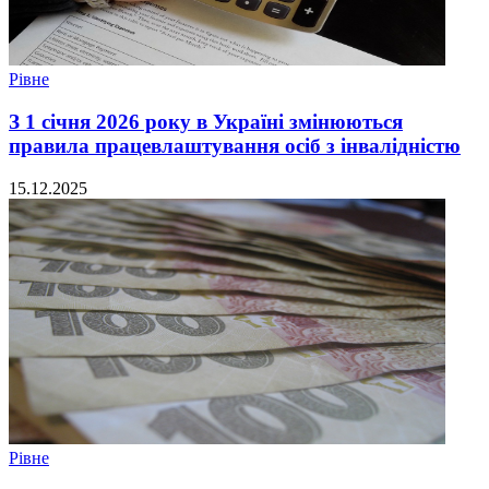
Рівне
З 1 січня 2026 року в Україні змінюються
правила працевлаштування осіб з інвалідністю
15.12.2025
Рівне