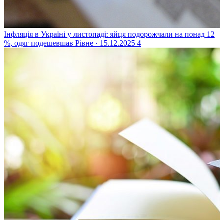
Інфляція в Україні у листопаді: яйця подорожчали на понад 12
%, одяг подешевшав
Рівне · 15.12.2025
4