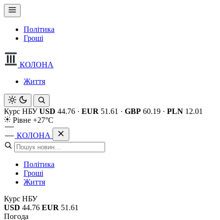
Політика
Гроші
КОЛОНА
Життя
Курс НБУ
USD
44.76
·
EUR
51.61
·
GBP
60.19
·
PLN
12.01
Рівне +27°C
КОЛОНА
Політика
Гроші
Життя
Курс НБУ
USD
44.76
EUR
51.61
Погода