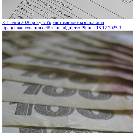
З 1 січня 2026 року в Україні змінюються правила
працевлаштування осіб з інвалідністю
Рівне · 15.12.2025
3