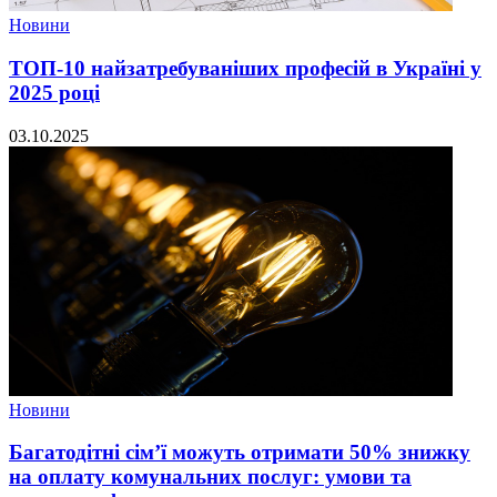
Новини
ТОП-10 найзатребуваніших професій в Україні у
2025 році
03.10.2025
Новини
Багатодітні сім’ї можуть отримати 50% знижку
на оплату комунальних послуг: умови та