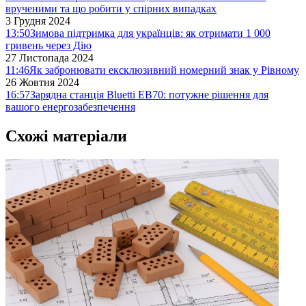
врученими та що робити у спірних випадках
3 Грудня 2024
13:50
Зимова підтримка для українців: як отримати 1 000
гривень через Дію
27 Листопада 2024
11:46
Як забронювати ексклюзивний номерний знак у Рівному
26 Жовтня 2024
16:57
Зарядна станція Bluetti EB70: потужне рішення для
вашого енергозабезпечення
Схожі матеріали