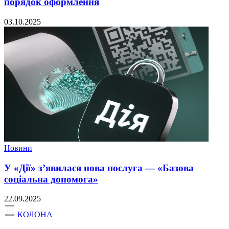
порядок оформлення
03.10.2025
Новини
У «Дії» з’явилася нова послуга — «Базова
соціальна допомога»
22.09.2025
КОЛОНА