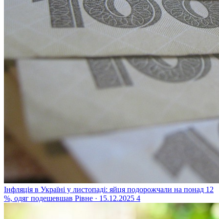
Інфляція в Україні у листопаді: яйця подорожчали на понад 12
%, одяг подешевшав
Рівне · 15.12.2025
4