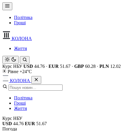
Політика
Гроші
КОЛОНА
Життя
Курс НБУ
USD
44.76
·
EUR
51.67
·
GBP
60.28
·
PLN
12.02
Рівне +24°C
КОЛОНА
Політика
Гроші
Життя
Курс НБУ
USD
44.76
EUR
51.67
Погода