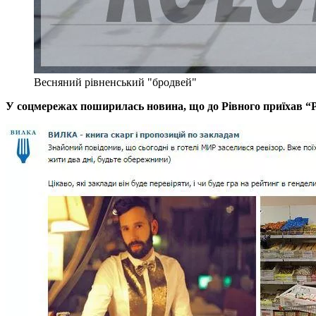
Весняний рівненський "бродвей"
У соцмережах поширилась новина, що до Рівного приїхав “Р