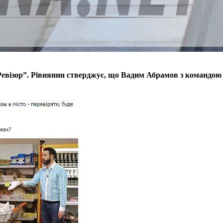
евізор”. Рівнянин стверджує, що Вадим Абрамов з командою 