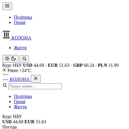
Політика
Гроші
КОЛОНА
Життя
Курс НБУ
USD
44.69
·
EUR
51.63
·
GBP
60.24
·
PLN
11.99
Рівне +24°C
КОЛОНА
Політика
Гроші
Життя
Курс НБУ
USD
44.69
EUR
51.63
Погода