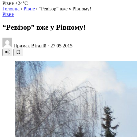
Рівне +24°C
Головна
›
Рівне
›
“Ревізор” вже у Рівному!
Рівне
“Ревізор” вже у Рівному!
Примак Віталій
·
27.05.2015