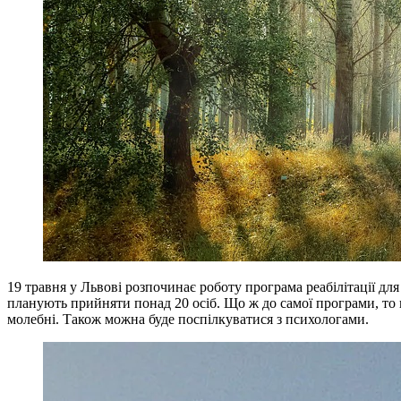
19 травня у Львові розпочинає роботу програма реабілітації для
планують прийняти понад 20 осіб. Що ж до самої програми, то по
молебні. Також можна буде поспілкуватися з психологами.