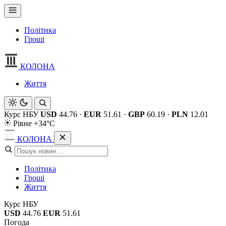
Політика
Гроші
КОЛОНА
Життя
Курс НБУ
USD
44.76
·
EUR
51.61
·
GBP
60.19
·
PLN
12.01
Рівне +34°C
КОЛОНА
Політика
Гроші
Життя
Курс НБУ
USD
44.76
EUR
51.61
Погода