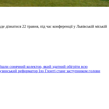
е дізнатися 22 травня, під час конференції у Львівській міській
йшли сонячний колектор, який здатний обігріти всю
узинський реформатор Іло Глонті стане заступником голови