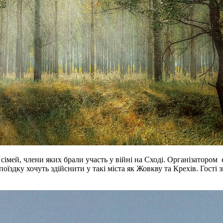
 сімей, члени яких брали участь у війні на Сході. Організатором
їздку хочуть здійснити у такі міста як Жовкву та Крехів. Гості 