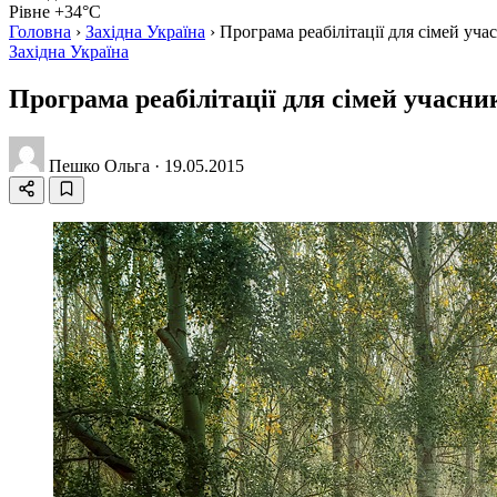
Рівне +34°C
Головна
›
Західна Україна
›
Програма реабілітації для сімей уч
Західна Україна
Програма реабілітації для сімей учасн
Пешко Ольга
·
19.05.2015