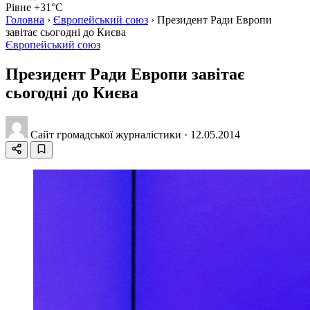
Рівне +31°C
Головна
›
Європейський союз
›
Президент Ради Европи
завітає сьогодні до Києва
Європейський союз
Президент Ради Европи завітає
сьогодні до Києва
Сайт громадської журналістики
·
12.05.2014