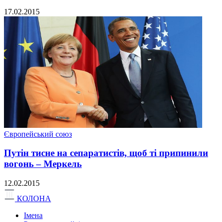
17.02.2015
Європейський союз
Путін тисне на сепаратистів, щоб ті припинили
вогонь – Меркель
12.02.2015
КОЛОНА
Імена