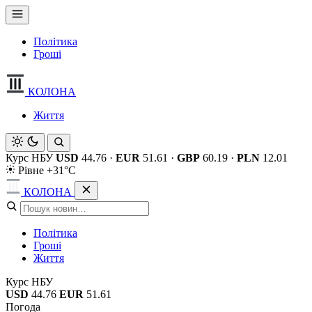
Політика
Гроші
КОЛОНА
Життя
Курс НБУ
USD
44.76
·
EUR
51.61
·
GBP
60.19
·
PLN
12.01
Рівне +31°C
КОЛОНА
Політика
Гроші
Життя
Курс НБУ
USD
44.76
EUR
51.61
Погода