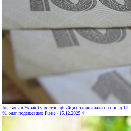
Інфляція в Україні у листопаді: яйця подорожчали на понад 12
%, одяг подешевшав
Рівне · 15.12.2025
4