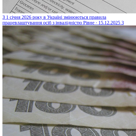
З 1 січня 2026 року в Україні змінюються правила
працевлаштування осіб з інвалідністю
Рівне · 15.12.2025
3