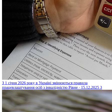
З 1 січня 2026 року в Україні змінюються правила
працевлаштування осіб з інвалідністю
Рівне · 15.12.2025
3