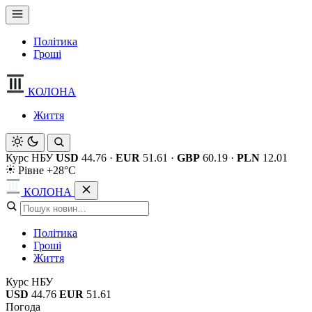
Політика
Гроші
КОЛОНА
Життя
Курс НБУ
USD
44.76
·
EUR
51.61
·
GBP
60.19
·
PLN
12.01
Рівне +28°C
КОЛОНА
Політика
Гроші
Життя
Курс НБУ
USD
44.76
EUR
51.61
Погода