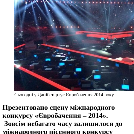
Cьогодні у Данії стартує Євробачення 2014 року
Презентовано сцену міжнародного
конкурсу «Євробачення – 2014».
Зовсім небагато часу залишилося до
міжнародного пісенного конкурсу