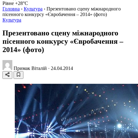
Рівне +28°C
Головна
›
Культура
›
Презентовано сцену міжнародного
пісенного конкурсу «Євробачення – 2014» (фото)
Культура
Презентовано сцену міжнародного
пісенного конкурсу «Євробачення –
2014» (фото)
Примак Віталій
·
24.04.2014