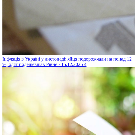
Інфляція в Україні у листопаді: яйця подорожчали на понад 12
%, одяг подешевшав
Рівне · 15.12.2025
4