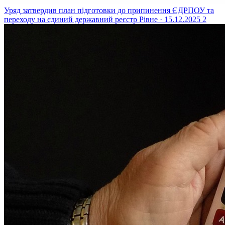
Уряд затвердив план підготовки до припинення ЄДРПОУ та
переходу на єдиний державний реєстр
Рівне · 15.12.2025
2