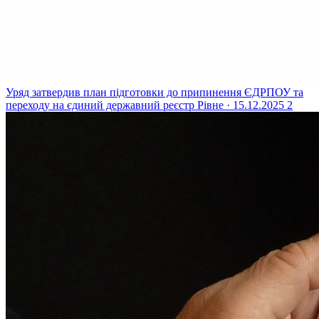
Уряд затвердив план підготовки до припинення ЄДРПОУ та
переходу на єдиний державний реєстр
Рівне · 15.12.2025
2