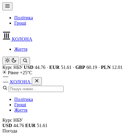
Політика
Гроші
КОЛОНА
Життя
Курс НБУ
USD
44.76
·
EUR
51.61
·
GBP
60.19
·
PLN
12.01
Рівне +25°C
КОЛОНА
Політика
Гроші
Життя
Курс НБУ
USD
44.76
EUR
51.61
Погода