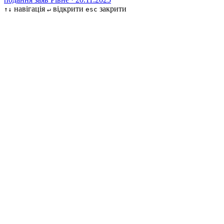
навігація
відкрити
закрити
↑↓
↵
esc