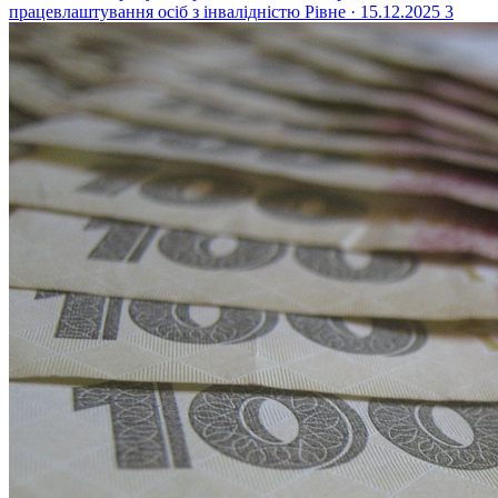
працевлаштування осіб з інвалідністю
Рівне · 15.12.2025
3