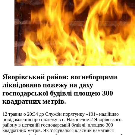
Яворівський район: вогнеборцями
ліквідовано пожежу на даху
господарської будівлі площею 300
квадратних метрів.
12 травня о 20:34 до Служби порятунку «101» надійшло
повідомлення про пожежу в с. Наконечне-2 Яворівського
району в цегляній господарській будівлі, площею 300
квадратних метрів. Як з’ясувалося власник намагався