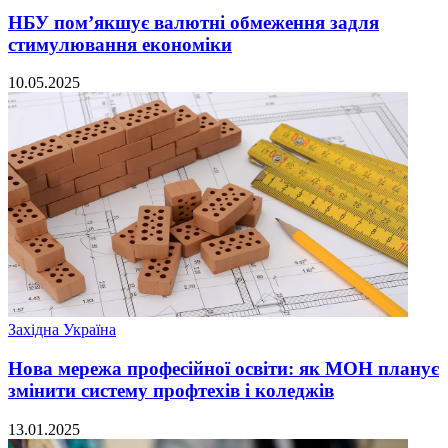
НБУ пом’якшує валютні обмеження задля
стимулювання економіки
10.05.2025
Західна Україна
Нова мережа професійної освіти: як МОН планує
змінити систему профтехів і коледжів
13.01.2025