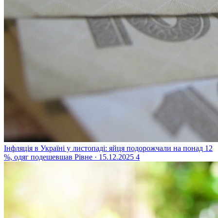
Інфляція в Україні у листопаді: яйця подорожчали на понад 12
%, одяг подешевшав
Рівне · 15.12.2025
4