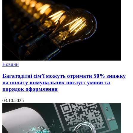
Новини
Багатодітні сім’ї можуть отримати 50% знижку
на оплату комунальних послуг: умови та
порядок оформлення
03.10.2025