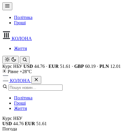
Політика
Гроші
КОЛОНА
Життя
Курс НБУ
USD
44.76
·
EUR
51.61
·
GBP
60.19
·
PLN
12.01
Рівне +28°C
КОЛОНА
Політика
Гроші
Життя
Курс НБУ
USD
44.76
EUR
51.61
Погода