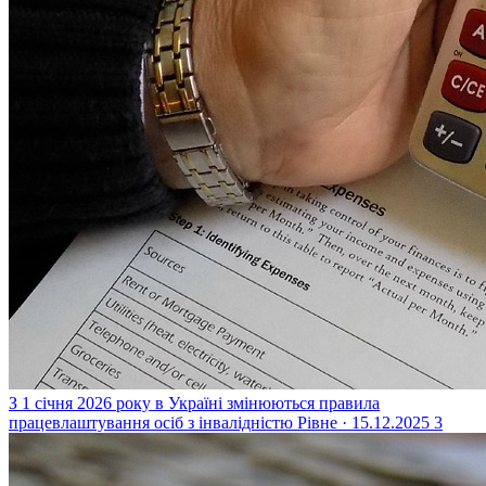
З 1 січня 2026 року в Україні змінюються правила
працевлаштування осіб з інвалідністю
Рівне · 15.12.2025
3