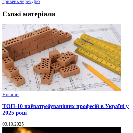
гривень через Дію
Схожі матеріали
Новини
ТОП-10 найзатребуваніших професій в Україні у
2025 році
03.10.2025