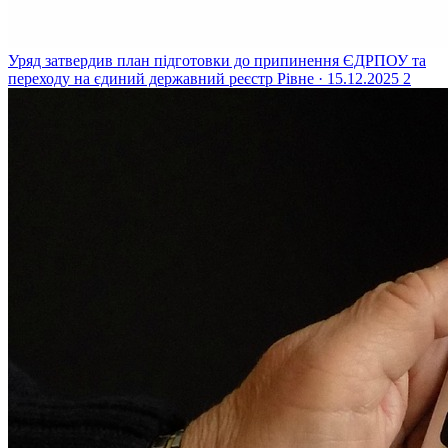
Уряд затвердив план підготовки до припинення ЄДРПОУ та
переходу на єдиний державний реєстр
Рівне · 15.12.2025
2