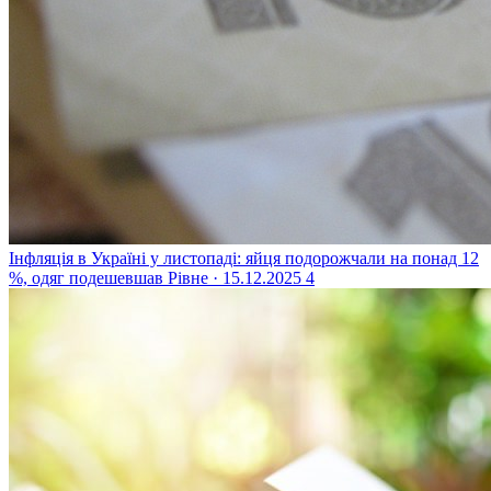
Інфляція в Україні у листопаді: яйця подорожчали на понад 12
%, одяг подешевшав
Рівне · 15.12.2025
4