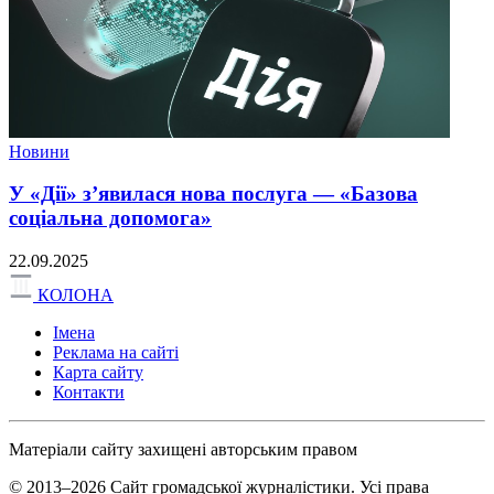
Новини
У «Дії» з’явилася нова послуга — «Базова
соціальна допомога»
22.09.2025
КОЛОНА
Імена
Реклама на сайті
Карта сайту
Контакти
Матеріали сайту захищені авторським правом
© 2013–2026 Сайт громадської журналістики. Усі права