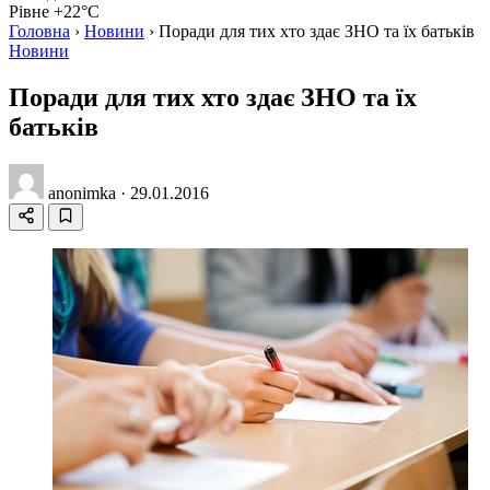
Рівне +22°C
Головна
›
Новини
›
Поради для тих хто здає ЗНО та їх батьків
Новини
Поради для тих хто здає ЗНО та їх
батьків
anonimka
·
29.01.2016