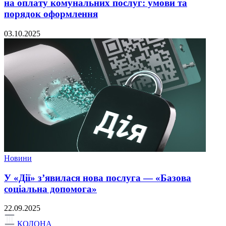
на оплату комунальних послуг: умови та
порядок оформлення
03.10.2025
Новини
У «Дії» з’явилася нова послуга — «Базова
соціальна допомога»
22.09.2025
КОЛОНА