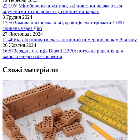
19 Вересня 2025
22:19
У Міноборони пояснили, які повістки вважаються
врученими та що робити у спірних випадках
3 Грудня 2024
13:50
Зимова підтримка для українців: як отримати 1 000
гривень через Дію
27 Листопада 2024
11:46
Як забронювати ексклюзивний номерний знак у Рівному
26 Жовтня 2024
16:57
Зарядна станція Bluetti EB70: потужне рішення для
вашого енергозабезпечення
Схожі матеріали