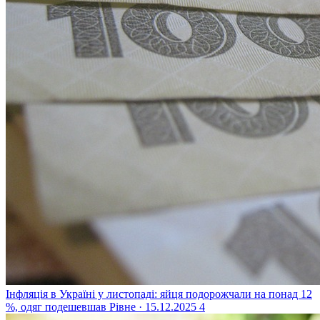
Інфляція в Україні у листопаді: яйця подорожчали на понад 12
%, одяг подешевшав
Рівне · 15.12.2025
4