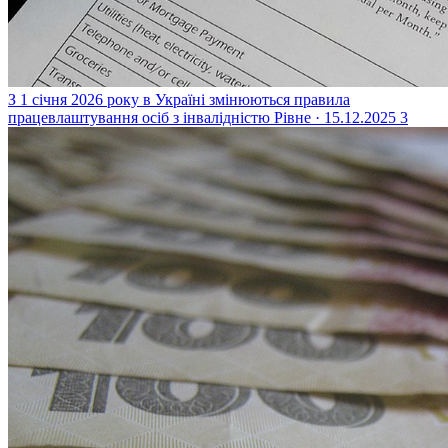
З 1 січня 2026 року в Україні змінюються правила
працевлаштування осіб з інвалідністю
Рівне · 15.12.2025
3