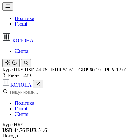
Політика
Гроші
КОЛОНА
Життя
Курс НБУ
USD
44.76
·
EUR
51.61
·
GBP
60.19
·
PLN
12.01
Рівне +22°C
КОЛОНА
Політика
Гроші
Життя
Курс НБУ
USD
44.76
EUR
51.61
Погода