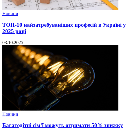
Новини
ТОП-10 найзатребуваніших професій в Україні у
2025 році
03.10.2025
Новини
Багатодітні сім’ї можуть отримати 50% знижку