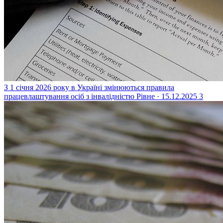
З 1 січня 2026 року в Україні змінюються правила
працевлаштування осіб з інвалідністю
Рівне · 15.12.2025
3