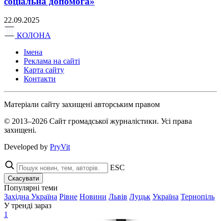
соціальна допомога»
22.09.2025
КОЛОНА
Імена
Реклама на сайті
Карта сайту
Контакти
Матеріали сайту захищені авторським правом
© 2013–2026 Сайт громадської журналістики. Усі права
захищені.
Developed by
PryVit
ESC
Скасувати
Популярні теми
Західна Україна
Рівне
Новини
Львів
Луцьк
Україна
Тернопіль
У тренді зараз
1