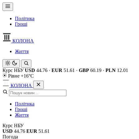
Політика
Гроші
КОЛОНА
Життя
Курс НБУ
USD
44.76
·
EUR
51.61
·
GBP
60.19
·
PLN
12.01
Рівне +16°C
КОЛОНА
Політика
Гроші
Життя
Курс НБУ
USD
44.76
EUR
51.61
Погода