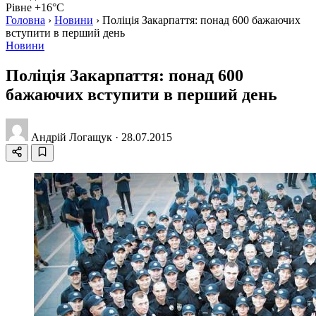
Рівне +16°C
Головна
›
Новини
›
Поліція Закарпаття: понад 600 бажаючих
вступити в перший день
Новини
Поліція Закарпаття: понад 600
бажаючих вступити в перший день
Андрій Логащук
·
28.07.2015