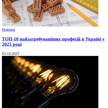
Новини
ТОП-10 найзатребуваніших професій в Україні у
2025 році
03.10.2025