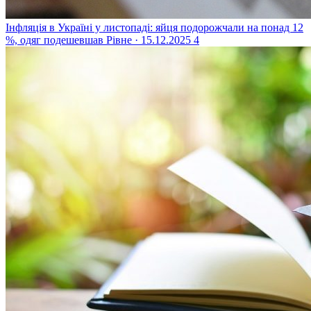
Інфляція в Україні у листопаді: яйця подорожчали на понад 12
%, одяг подешевшав
Рівне · 15.12.2025
4