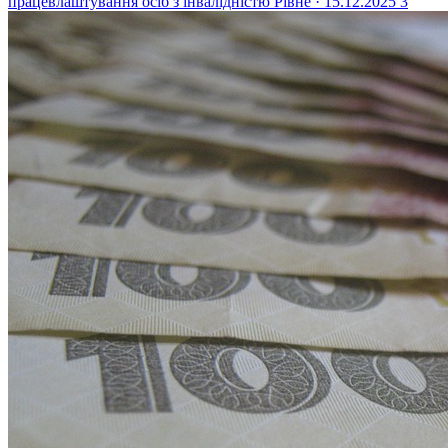
працевлаштування осіб з інвалідністю
Рівне · 15.12.2025
3