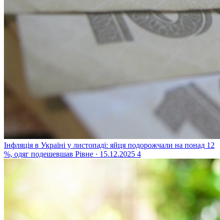
Інфляція в Україні у листопаді: яйця подорожчали на понад 12
%, одяг подешевшав
Рівне · 15.12.2025
4