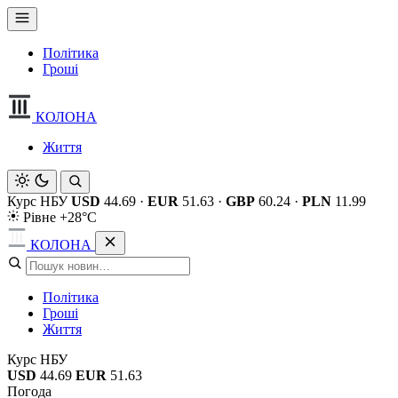
Політика
Гроші
КОЛОНА
Життя
Курс НБУ
USD
44.69
·
EUR
51.63
·
GBP
60.24
·
PLN
11.99
Рівне +28°C
КОЛОНА
Політика
Гроші
Життя
Курс НБУ
USD
44.69
EUR
51.63
Погода