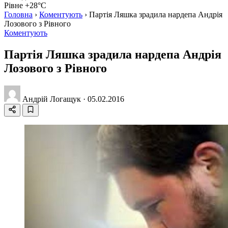
Рівне +28°C
Головна
›
Коментують
›
Партія Ляшка зрадила нардепа Андрія
Лозового з Рівного
Коментують
Партія Ляшка зрадила нардепа Андрія
Лозового з Рівного
Андрій Логащук
·
05.02.2016