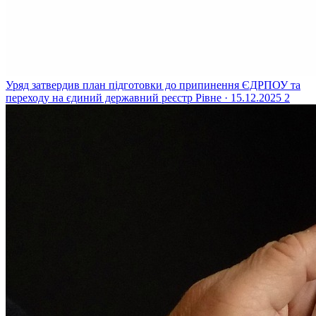
Уряд затвердив план підготовки до припинення ЄДРПОУ та
переходу на єдиний державний реєстр
Рівне · 15.12.2025
2