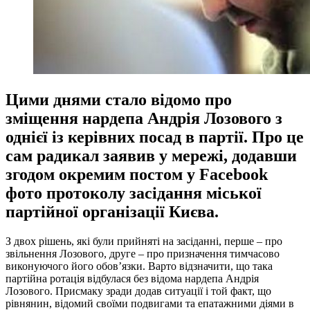
Цими днями стало відомо про
зміщення нардепа Андрія Лозового з
однієї із керівних посад в партії. Про це
сам радикал заявив у мережі, додавши
згодом окремим постом у Facebook
фото протоколу засідання міської
партійної організації Києва.
З двох рішень, які були прийняті на засіданні, перше – про
звільнення Лозового, друге – про призначення тимчасово
виконуючого його обов’язки. Варто відзначити, що така
партійна ротація відбулася без відома нардепа Андрія
Лозового. Присмаку зради додав ситуації і той факт, що
рівнянин, відомий своїми подвигами та епатажними діями в