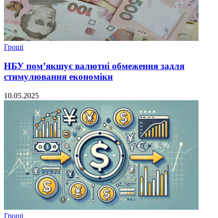
Гроші
НБУ пом’якшує валютні обмеження задля
стимулювання економіки
10.05.2025
Гроші