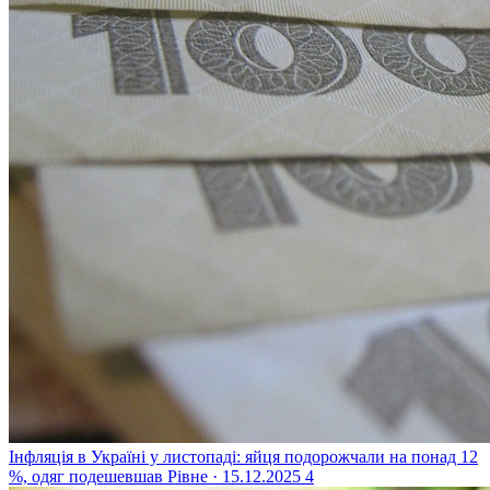
Інфляція в Україні у листопаді: яйця подорожчали на понад 12
%, одяг подешевшав
Рівне · 15.12.2025
4