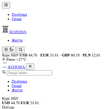
Політика
Гроші
КОЛОНА
Життя
Курс НБУ
USD
44.76
·
EUR
51.61
·
GBP
60.19
·
PLN
12.01
Рівне +27°C
КОЛОНА
Політика
Гроші
Життя
Курс НБУ
USD
44.76
EUR
51.61
Погода