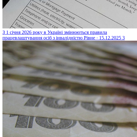
З 1 січня 2026 року в Україні змінюються правила
працевлаштування осіб з інвалідністю
Рівне · 15.12.2025
3