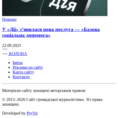
Новини
У «Дії» з’явилася нова послуга — «Базова
соціальна допомога»
22.09.2025
КОЛОНА
Імена
Реклама на сайті
Карта сайту
Контакти
Матеріали сайту захищені авторським правом
© 2013–2026 Сайт громадської журналістики. Усі права
захищені.
Developed by
PryVit