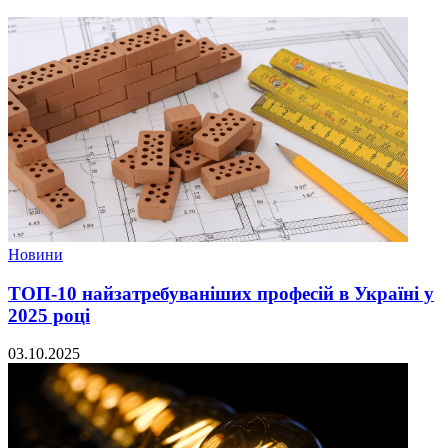
Новини
ТОП-10 найзатребуваніших професій в Україні у
2025 році
03.10.2025