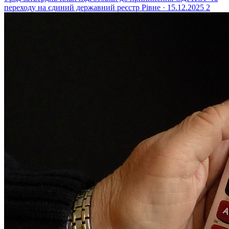
переходу на єдиний державний реєстр
Рівне · 15.12.2025
2