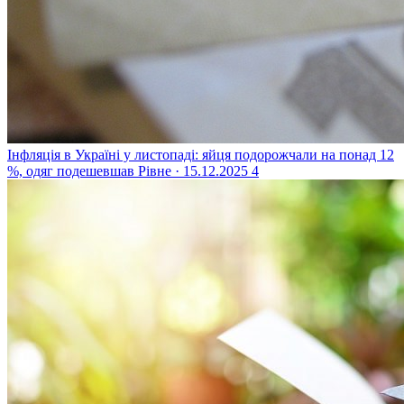
Інфляція в Україні у листопаді: яйця подорожчали на понад 12
%, одяг подешевшав
Рівне · 15.12.2025
4