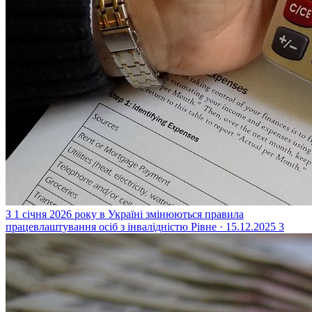
З 1 січня 2026 року в Україні змінюються правила
працевлаштування осіб з інвалідністю
Рівне · 15.12.2025
3