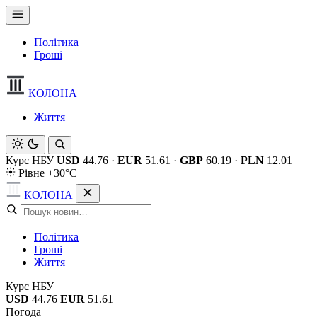
Політика
Гроші
КОЛОНА
Життя
Курс НБУ
USD
44.76
·
EUR
51.61
·
GBP
60.19
·
PLN
12.01
Рівне +30°C
КОЛОНА
Політика
Гроші
Життя
Курс НБУ
USD
44.76
EUR
51.61
Погода