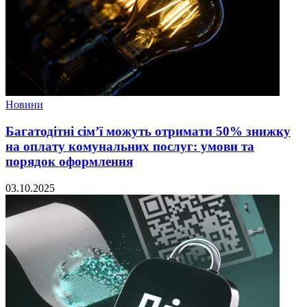
Новини
Багатодітні сім’ї можуть отримати 50% знижку
на оплату комунальних послуг: умови та
порядок оформлення
03.10.2025