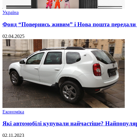
Україна
Фонд “Повернись живим” і Нова пошта передали 
02.04.2025
Економіка
Які автомобілі купували найчастіше? Найпопуляр
02.11.2023