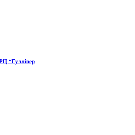
РЦ “Гуллівер