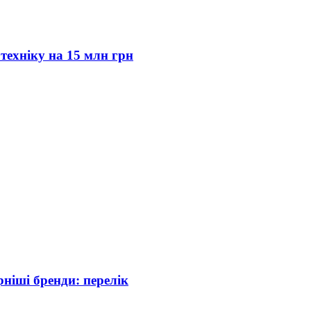
техніку на 15 млн грн
ніші бренди: перелік