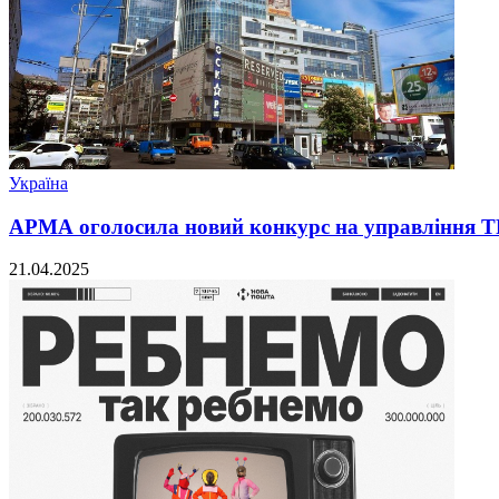
Україна
АРМА оголосила новий конкурс на управління Т
21.04.2025