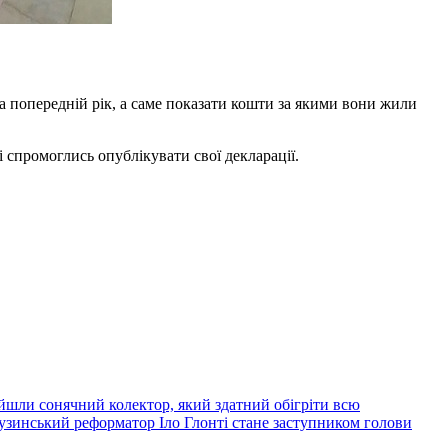
а попередній рік, а саме показати кошти за якими вони жили
і спромоглись опублікувати свої декларації.
йшли сонячний колектор, який здатний обігріти всю
узинський реформатор Іло Глонті стане заступником голови