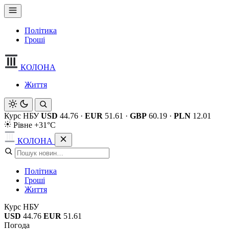
Політика
Гроші
КОЛОНА
Життя
Курс НБУ
USD
44.76
·
EUR
51.61
·
GBP
60.19
·
PLN
12.01
Рівне +31°C
КОЛОНА
Політика
Гроші
Життя
Курс НБУ
USD
44.76
EUR
51.61
Погода