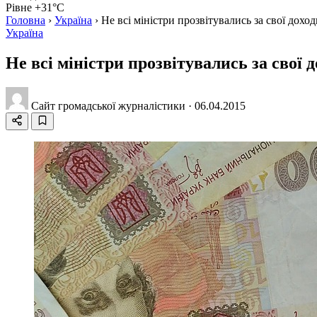
Рівне +31°C
Головна
›
Україна
›
Не всі міністри прозвітувались за свої до
Україна
Не всі міністри прозвітувались за свої
Сайт громадської журналістики
·
06.04.2015