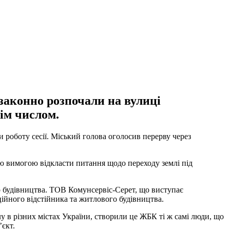
законно розпочали на вулиці
ім числом.
 роботу сесії. Міський голова оголосив перерву через
ію вимогою відкласти питання щодо переходу землі під
 будівництва. ТОВ Комунсервіс-Серет, що виступає
ійного відстійника та житлового будівництва.
 в різних містах України, створили це ЖБК ті ж самі люди, що
єкт.