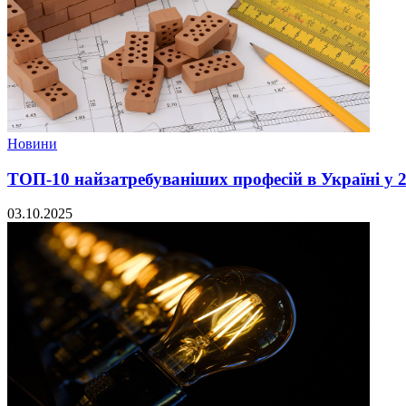
Новини
ТОП-10 найзатребуваніших професій в Україні у 2
03.10.2025