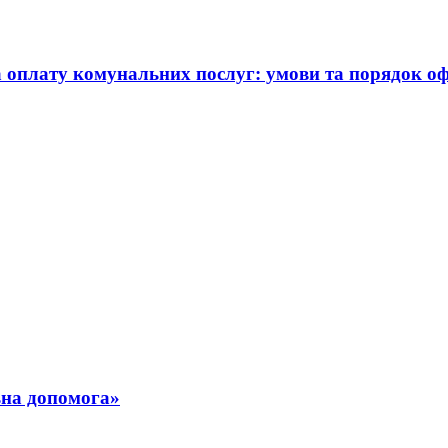
а оплату комунальних послуг: умови та порядок 
ьна допомога»