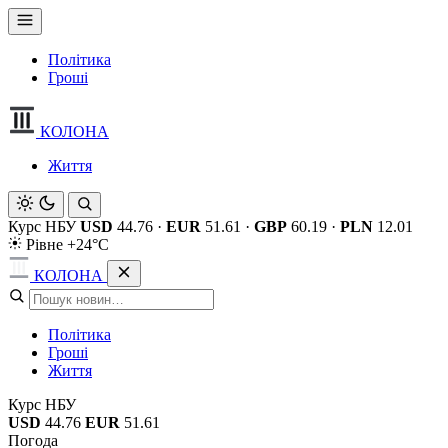
Політика
Гроші
КОЛОНА
Життя
Курс НБУ
USD
44.76
·
EUR
51.61
·
GBP
60.19
·
PLN
12.01
Рівне +24°C
КОЛОНА
Політика
Гроші
Життя
Курс НБУ
USD
44.76
EUR
51.61
Погода