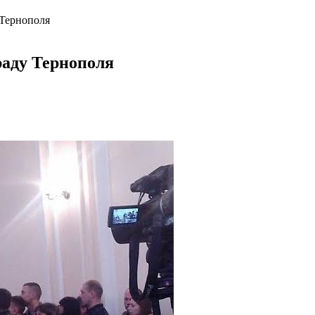
 Тернополя
раду Тернополя