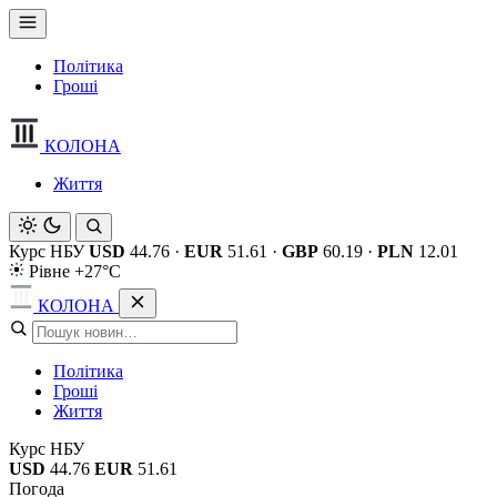
Політика
Гроші
КОЛОНА
Життя
Курс НБУ
USD
44.76
·
EUR
51.61
·
GBP
60.19
·
PLN
12.01
Рівне +27°C
КОЛОНА
Політика
Гроші
Життя
Курс НБУ
USD
44.76
EUR
51.61
Погода