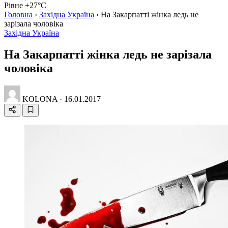
Рівне +27°C
Головна
›
Західна Україна
›
На Закарпатті жінка ледь не
зарізала чоловіка
Західна Україна
На Закарпатті жінка ледь не зарізала
чоловіка
KOLONA
·
16.01.2017