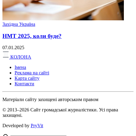
Західна Україна
НМТ 2025, коли буде?
07.01.2025
КОЛОНА
Імена
Реклама на сайті
Карта сайту
Контакти
Матеріали сайту захищені авторським правом
© 2013–2026 Сайт громадської журналістики. Усі права
захищені.
Developed by
PryVit