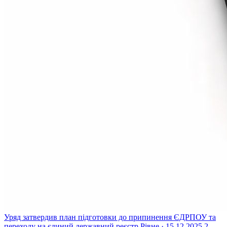
Уряд затвердив план підготовки до припинення ЄДРПОУ та
переходу на єдиний державний реєстр
Рівне · 15.12.2025
2