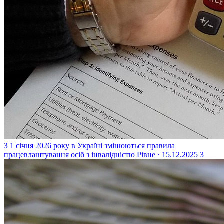
З 1 січня 2026 року в Україні змінюються правила
працевлаштування осіб з інвалідністю
Рівне · 15.12.2025
3