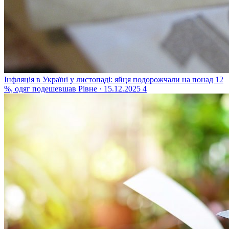
Інфляція в Україні у листопаді: яйця подорожчали на понад 12
%, одяг подешевшав
Рівне · 15.12.2025
4