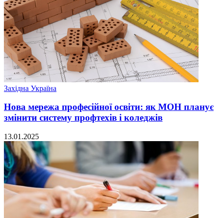
Західна Україна
Нова мережа професійної освіти: як МОН планує
змінити систему профтехів і коледжів
13.01.2025