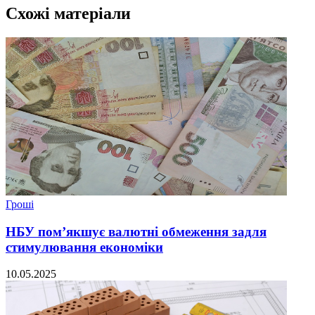
Схожі матеріали
Гроші
НБУ пом’якшує валютні обмеження задля
стимулювання економіки
10.05.2025