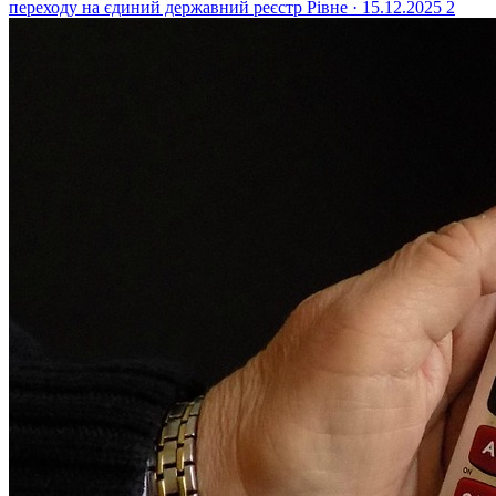
переходу на єдиний державний реєстр
Рівне · 15.12.2025
2