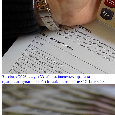
З 1 січня 2026 року в Україні змінюються правила
працевлаштування осіб з інвалідністю
Рівне · 15.12.2025
3