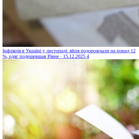
Інфляція в Україні у листопаді: яйця подорожчали на понад 12
%, одяг подешевшав
Рівне · 15.12.2025
4