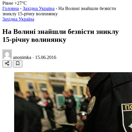
Рівне +27°C
Головна
›
Західна Україна
›
На Волині знайшли безвісти
зниклу 15-річну волинянку
Західна Україна
На Волині знайшли безвісти зниклу
15-річну волинянку
anonimka
·
15.06.2016