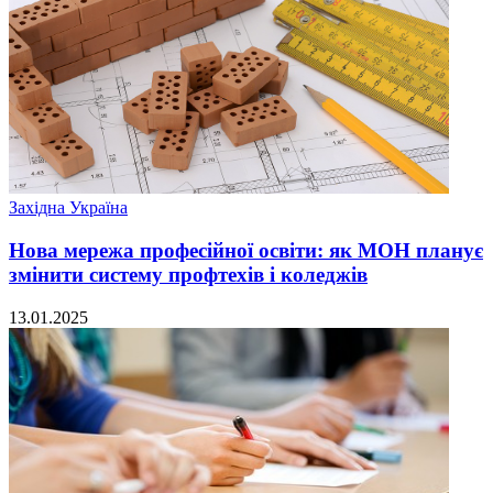
Західна Україна
Нова мережа професійної освіти: як МОН планує
змінити систему профтехів і коледжів
13.01.2025