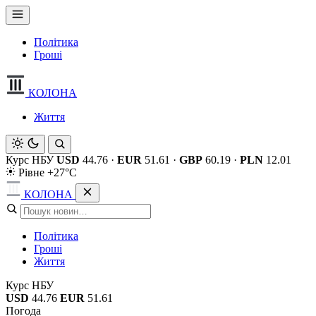
Політика
Гроші
КОЛОНА
Життя
Курс НБУ
USD
44.76
·
EUR
51.61
·
GBP
60.19
·
PLN
12.01
Рівне +27°C
КОЛОНА
Політика
Гроші
Життя
Курс НБУ
USD
44.76
EUR
51.61
Погода