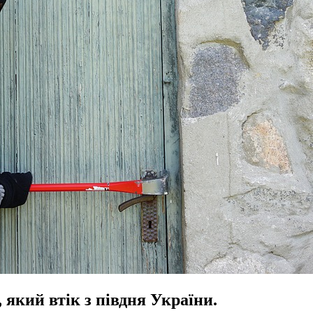
 який втік з півдня України.