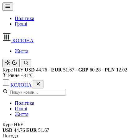
Політика
Гроші
КОЛОНА
Життя
Курс НБУ
USD
44.76
·
EUR
51.67
·
GBP
60.28
·
PLN
12.02
Рівне +31°C
КОЛОНА
Політика
Гроші
Життя
Курс НБУ
USD
44.76
EUR
51.67
Погода