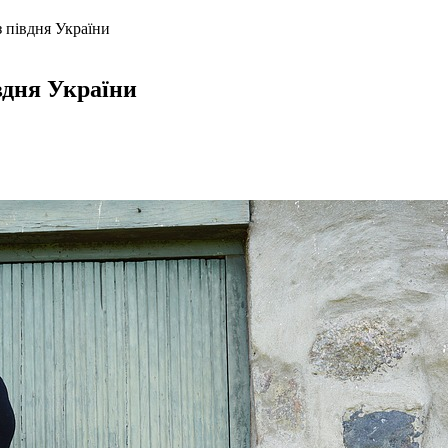
 півдня України
вдня України