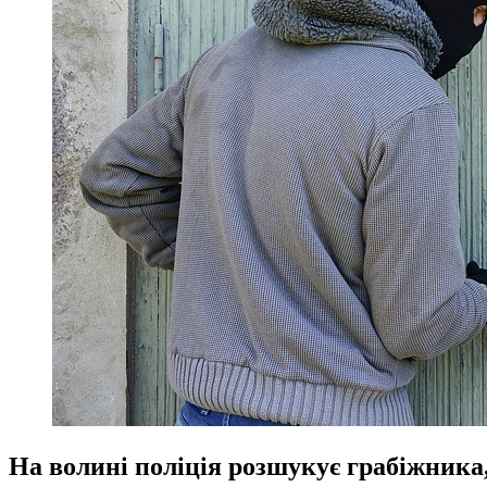
На волині поліція розшукує грабіжника,