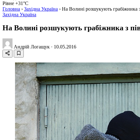
Рівне +31°C
Головна
›
Західна Україна
›
На Волині розшукують грабіжника з
Західна Україна
На Волині розшукують грабіжника з пі
Андрій Логащук
·
10.05.2016