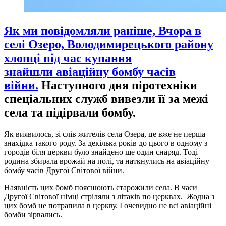
Як ми повідомляли раніше, Вчора в
селі Озеро, Володимирецького району
хлопці під час купання
знайшли авіаційну бомбу часів
війни.
Наступного дня піротехніки
спеціальних служб вивезли її за межі
села та підірвали бомбу.
Як виявилось, зі слів жителів села Озера, це вже не перша
знахідка такого роду. За декілька років до цього в одному з
городів біля церкви було знайдено ще один снаряд. Тоді
родина збирала врожай на полі, та наткнулись на авіаційну
бомбу часів Другої Світової війни.
Наявність цих бомб пояснюють старожили села. В часи
Другої Світової німці стріляли з літаків по церквах. Жодна з
цих бомб не потрапила в церкву. І очевидно не всі авіаційні
бомби зірвались.