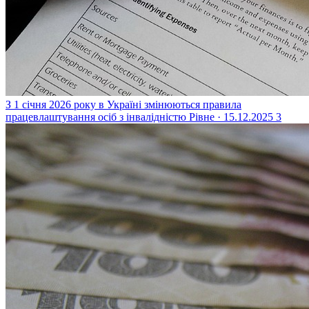
З 1 січня 2026 року в Україні змінюються правила
працевлаштування осіб з інвалідністю
Рівне · 15.12.2025
3