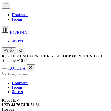
Політика
Гроші
КОЛОНА
Життя
Курс НБУ
USD
44.76
·
EUR
51.61
·
GBP
60.19
·
PLN
12.01
Рівне +16°C
КОЛОНА
Політика
Гроші
Життя
Курс НБУ
USD
44.76
EUR
51.61
Погода