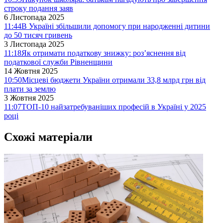
строку подання заяв
6 Листопада 2025
11:44
В Україні збільшили допомогу при народженні дитини
до 50 тисяч гривень
3 Листопада 2025
11:18
Як отримати податкову знижку: роз’яснення від
податкової служби Рівненщини
14 Жовтня 2025
10:50
Місцеві бюджети України отримали 33,8 млрд грн від
плати за землю
3 Жовтня 2025
11:07
ТОП-10 найзатребуваніших професій в Україні у 2025
році
Схожі матеріали