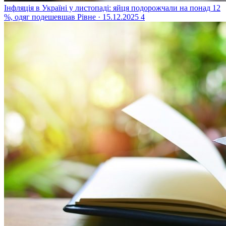
Інфляція в Україні у листопаді: яйця подорожчали на понад 12
%, одяг подешевшав
Рівне · 15.12.2025
4