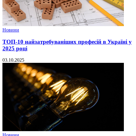
Новини
ТОП-10 найзатребуваніших професій в Україні у
2025 році
03.10.2025
Новини