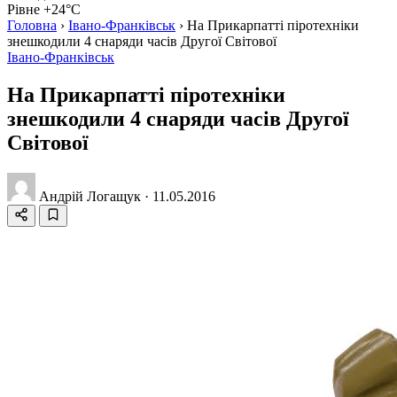
Рівне +24°C
Головна
›
Івано-Франківськ
›
На Прикарпатті піротехніки
знешкодили 4 снаряди часів Другої Світової
Івано-Франківськ
На Прикарпатті піротехніки
знешкодили 4 снаряди часів Другої
Світової
Андрій Логащук
·
11.05.2016