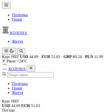
Політика
Гроші
КОЛОНА
Життя
Курс НБУ
USD
44.69
·
EUR
51.63
·
GBP
60.24
·
PLN
11.99
Рівне +24°C
КОЛОНА
Політика
Гроші
Життя
Курс НБУ
USD
44.69
EUR
51.63
Погода