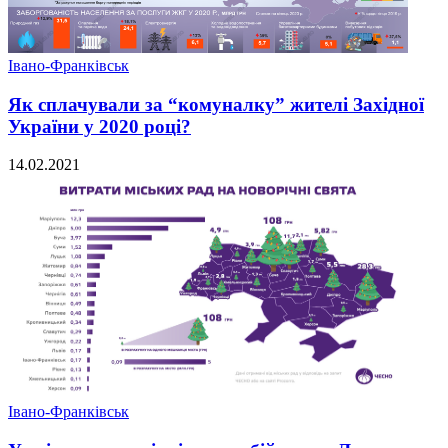
Івано-Франківськ
Як сплачували за “комуналку” жителі Західної
України у 2020 році?
14.02.2021
Івано-Франківськ