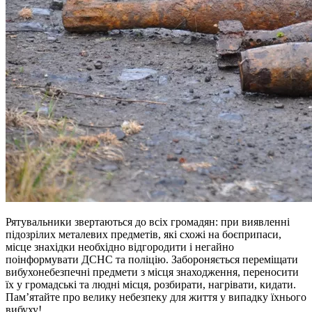
Рятувальники звертаються до всіх громадян: при виявленні
підозрілих металевих предметів, які схожі на боєприпаси,
місце знахідки необхідно відгородити і негайно
поінформувати ДСНС та поліцію. Забороняється переміщати
вибухонебезпечні предмети з місця знаходження, переносити
їх у громадські та людні місця, розбирати, нагрівати, кидати.
Пам’ятайте про велику небезпеку для життя у випадку їхнього
вибуху!