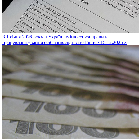
З 1 січня 2026 року в Україні змінюються правила
працевлаштування осіб з інвалідністю
Рівне · 15.12.2025
3