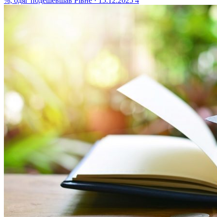
%, одяг подешевшав
Рівне · 15.12.2025
4