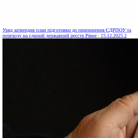
Уряд затвердив план підготовки до припинення ЄДРПОУ та
переходу на єдиний державний реєстр
Рівне · 15.12.2025
2