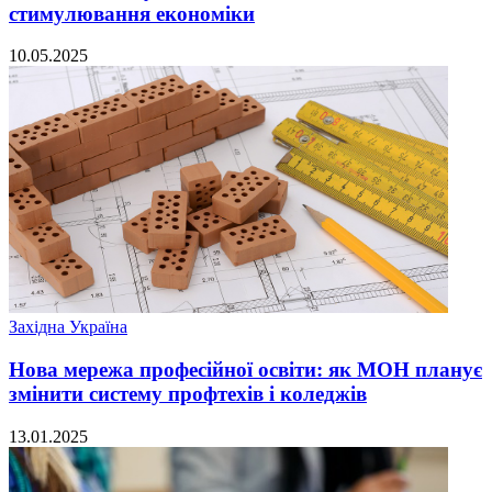
стимулювання економіки
10.05.2025
Західна Україна
Нова мережа професійної освіти: як МОН планує
змінити систему профтехів і коледжів
13.01.2025