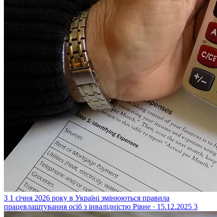
З 1 січня 2026 року в Україні змінюються правила
працевлаштування осіб з інвалідністю
Рівне · 15.12.2025
3