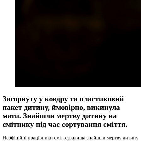
Загорнуту у ковдру та пластиковий
пакет дитину, ймовірно, викинула
мати. Знайшли мертву дитину на
смітнику під час сортування сміття.
Неофіційні працівники сміттєзвалища знайшли мертву дитину