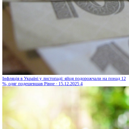
Інфляція в Україні у листопаді: яйця подорожчали на понад 12
%, одяг подешевшав
Рівне · 15.12.2025
4