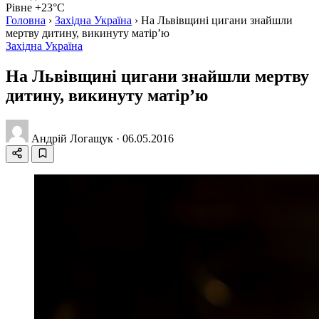
Рівне +23°C
Головна
›
Західна Україна
›
На Львівщині цигани знайшли
мертву дитину, викинуту матір’ю
Західна Україна
На Львівщині цигани знайшли мертву
дитину, викинуту матір’ю
Андрій Логащук
·
06.05.2016