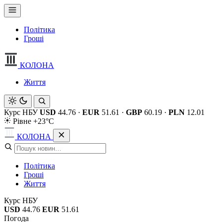
Політика
Гроші
КОЛОНА
Життя
Курс НБУ
USD
44.76
·
EUR
51.61
·
GBP
60.19
·
PLN
12.01
Рівне +23°C
КОЛОНА
Політика
Гроші
Життя
Курс НБУ
USD
44.76
EUR
51.61
Погода