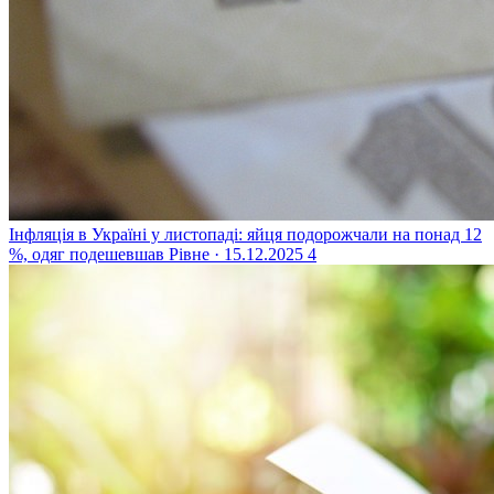
Інфляція в Україні у листопаді: яйця подорожчали на понад 12
%, одяг подешевшав
Рівне · 15.12.2025
4