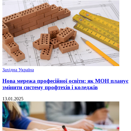
Західна Україна
Нова мережа професійної освіти: як МОН планує
змінити систему профтехів і коледжів
13.01.2025