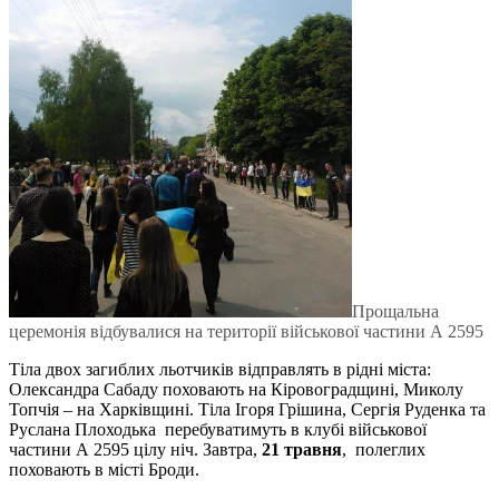
Прощальна
церемонія відбувалися на території військової частини А 2595
Тіла двох загиблих льотчиків відправлять в рідні міста:
Олександра Сабаду поховають на Кіровоградщині, Миколу
Топчія – на Харківщині. Тіла Ігоря Грішина, Сергія Руденка та
Руслана Плоходька перебуватимуть в клубі військової
частини А 2595 цілу ніч. Завтра,
21 травня
, полеглих
поховають в місті Броди.