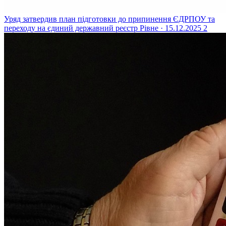
Уряд затвердив план підготовки до припинення ЄДРПОУ та
переходу на єдиний державний реєстр
Рівне · 15.12.2025
2