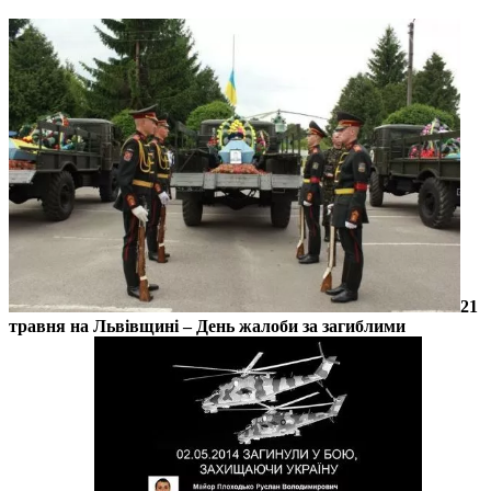
21
травня на Львівщині – День жалоби за загиблими