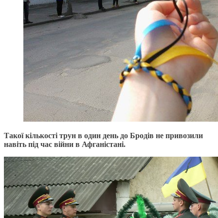
Такої кількості трун в один день до Бродів не привозили
навіть під час війни в Афганістані.