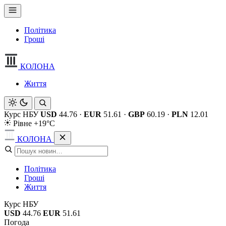
Політика
Гроші
КОЛОНА
Життя
Курс НБУ
USD
44.76
·
EUR
51.61
·
GBP
60.19
·
PLN
12.01
Рівне +19°C
КОЛОНА
Політика
Гроші
Життя
Курс НБУ
USD
44.76
EUR
51.61
Погода