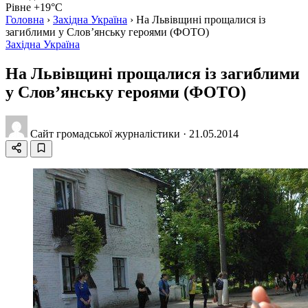
Рівне +19°C
Головна
›
Західна Україна
›
На Львівщині прощалися із
загиблими у Слов’янську героями (ФОТО)
Західна Україна
На Львівщині прощалися із загиблими
у Слов’янську героями (ФОТО)
Сайт громадської журналістики
·
21.05.2014