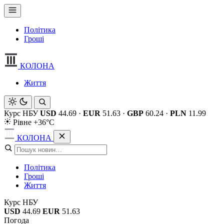
Політика
Гроші
КОЛОНА
Життя
Курс НБУ
USD
44.69
·
EUR
51.63
·
GBP
60.24
·
PLN
11.99
Рівне +36°C
КОЛОНА
Політика
Гроші
Життя
Курс НБУ
USD
44.69
EUR
51.63
Погода