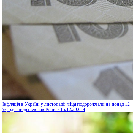
Інфляція в Україні у листопаді: яйця подорожчали на понад 12
%, одяг подешевшав
Рівне · 15.12.2025
4