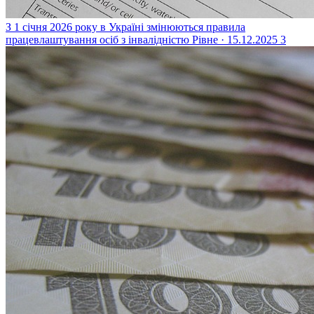
З 1 січня 2026 року в Україні змінюються правила
працевлаштування осіб з інвалідністю
Рівне · 15.12.2025
3