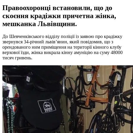
Правоохоронці встановили, що до
скоєння крадіжки причетна жінка,
мешканка Львівщини.
До Шевченківського відділу поліції із заявою про крадіжку
звернувся 34-річний львів’янин, який повідомив, що з
орендованого ним приміщення на території кінного клубу
верхової їзди, жінка викрала кінну амуніцію на суму 48000
тисяч гривень.