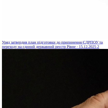
Уряд затвердив план підготовки до припинення ЄДРПОУ та
переходу на єдиний державний реєстр
Рівне · 15.12.2025
2