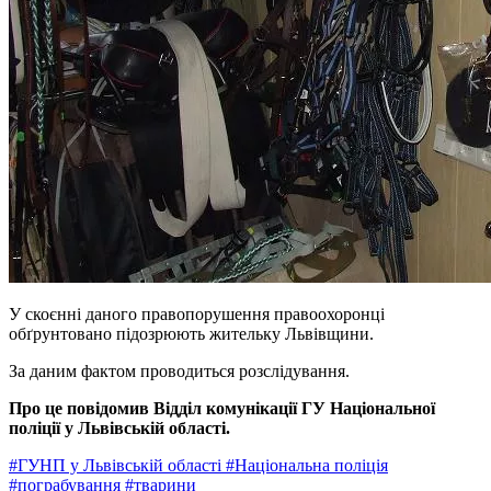
У скоєнні даного правопорушення правоохоронці
обґрунтовано підозрюють жительку Львівщини.
За даним фактом проводиться розслідування.
Про це повідомив Відділ комунікації ГУ Національної
поліції у Львівській області.
#ГУНП у Львівській області
#Національна поліція
#пограбування
#тварини