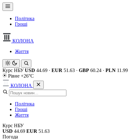
Політика
Гроші
КОЛОНА
Життя
Курс НБУ
USD
44.69
·
EUR
51.63
·
GBP
60.24
·
PLN
11.99
Рівне +26°C
КОЛОНА
Політика
Гроші
Життя
Курс НБУ
USD
44.69
EUR
51.63
Погода