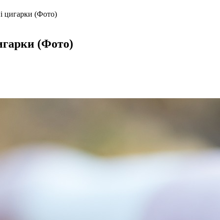
і цигарки (Фото)
игарки (Фото)