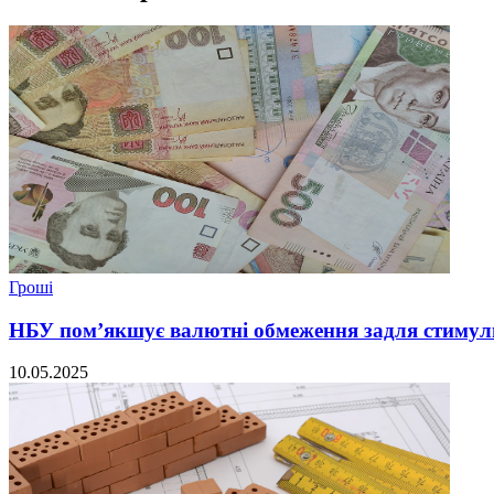
Гроші
НБУ пом’якшує валютні обмеження задля стимул
10.05.2025