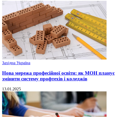
Західна Україна
Нова мережа професійної освіти: як МОН планує
змінити систему профтехів і коледжів
13.01.2025