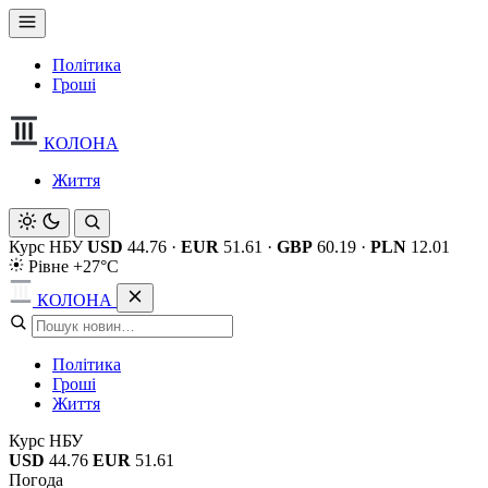
Політика
Гроші
КОЛОНА
Життя
Курс НБУ
USD
44.76
·
EUR
51.61
·
GBP
60.19
·
PLN
12.01
Рівне +27°C
КОЛОНА
Політика
Гроші
Життя
Курс НБУ
USD
44.76
EUR
51.61
Погода