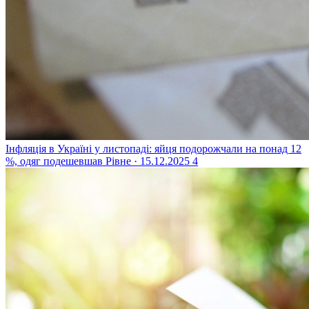
Інфляція в Україні у листопаді: яйця подорожчали на понад 12
%, одяг подешевшав
Рівне · 15.12.2025
4