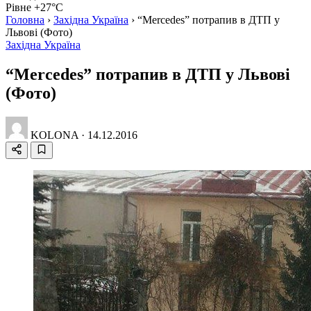
Рівне +27°C
Головна
›
Західна Україна
›
“Mercedes” потрапив в ДТП у
Львові (Фото)
Західна Україна
“Mercedes” потрапив в ДТП у Львові
(Фото)
KOLONA
·
14.12.2016