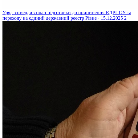
Уряд затвердив план підготовки до припинення ЄДРПОУ та
переходу на єдиний державний реєстр
Рівне · 15.12.2025
2