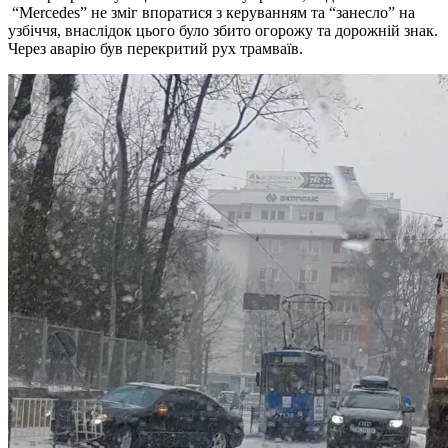
“Mercedes” не зміг впоратися з керуванням та “занесло” на
узбіччя, внаслідок цього було збито огорожу та дорожній знак.
Через аварію був перекритий рух трамваїв.