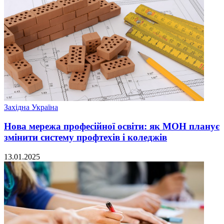
Західна Україна
Нова мережа професійної освіти: як МОН планує
змінити систему профтехів і коледжів
13.01.2025