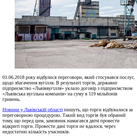
01.06.2018 року відбулися переговори, який стосувався послуг,
щодо збагачення вугілля. В результаті торгів, державне
підприємство «Львіввугілля» уклало договір з підприємством
«Львівська вугільна компанія» на суму в 119 мільйонів
гривень.
Новини у Львівській області
пишуть, що торги відбувалися за
переговорною процедурою. Такий вид торгів був обраний
тому, що перед цим, замовник намагався двічі провести
відкриті торги. Провести дані торги не вдалося, через
недостатню кількість учасників.