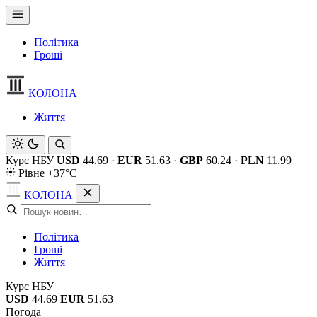
Політика
Гроші
КОЛОНА
Життя
Курс НБУ
USD
44.69
·
EUR
51.63
·
GBP
60.24
·
PLN
11.99
Рівне +37°C
КОЛОНА
Політика
Гроші
Життя
Курс НБУ
USD
44.69
EUR
51.63
Погода