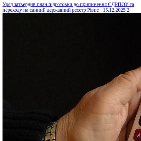
Уряд затвердив план підготовки до припинення ЄДРПОУ та
переходу на єдиний державний реєстр
Рівне · 15.12.2025
2