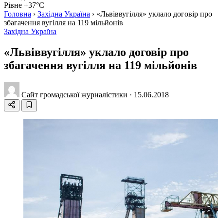
Рівне +37°C
Головна
›
Західна Україна
›
«Львіввугілля» уклало договір про
збагачення вугілля на 119 мільйонів
Західна Україна
«Львіввугілля» уклало договір про
збагачення вугілля на 119 мільйонів
Сайт громадської журналістики
·
15.06.2018