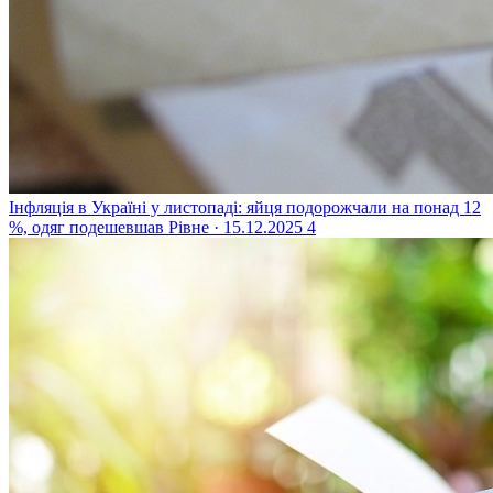
Інфляція в Україні у листопаді: яйця подорожчали на понад 12
%, одяг подешевшав
Рівне · 15.12.2025
4