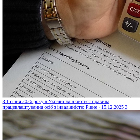
З 1 січня 2026 року в Україні змінюються правила
працевлаштування осіб з інвалідністю
Рівне · 15.12.2025
3