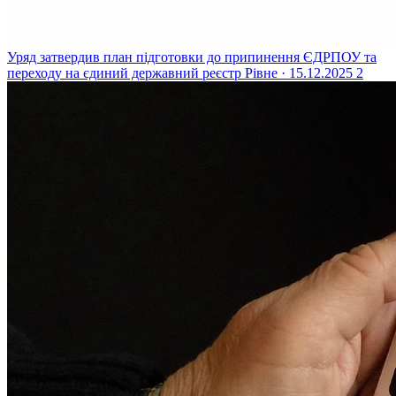
Уряд затвердив план підготовки до припинення ЄДРПОУ та
переходу на єдиний державний реєстр
Рівне · 15.12.2025
2