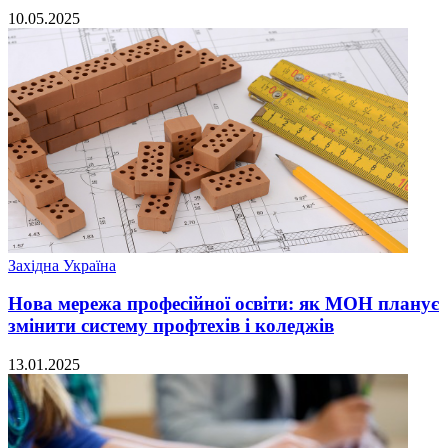
10.05.2025
Західна Україна
Нова мережа професійної освіти: як МОН планує
змінити систему профтехів і коледжів
13.01.2025