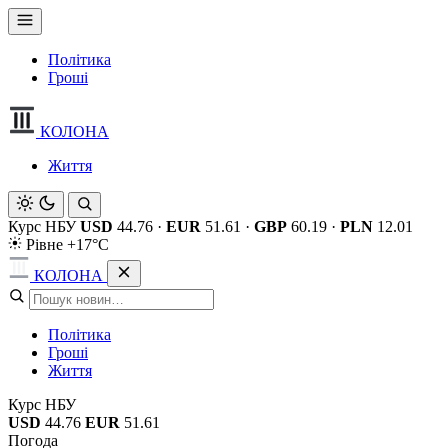
Політика
Гроші
КОЛОНА
Життя
Курс НБУ
USD
44.76
·
EUR
51.61
·
GBP
60.19
·
PLN
12.01
Рівне +17°C
КОЛОНА
Політика
Гроші
Життя
Курс НБУ
USD
44.76
EUR
51.61
Погода