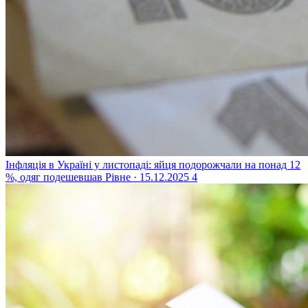
Інфляція в Україні у листопаді: яйця подорожчали на понад 12
%, одяг подешевшав
Рівне · 15.12.2025
4