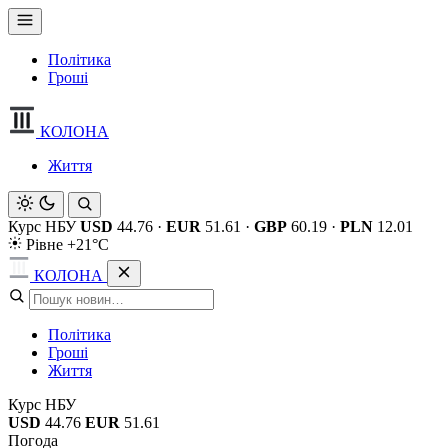
Політика
Гроші
КОЛОНА
Життя
Курс НБУ
USD
44.76
·
EUR
51.61
·
GBP
60.19
·
PLN
12.01
Рівне +21°C
КОЛОНА
Політика
Гроші
Життя
Курс НБУ
USD
44.76
EUR
51.61
Погода