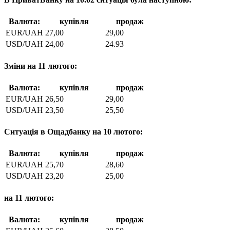
Валюта:
купiвля
продаж
EUR/UAH
27,00
29,00
USD/UAH
24,00
24.93
Зміни на 11 лютого:
Валюта:
купiвля
продаж
EUR/UAH
26,50
29,00
USD/UAH
23,50
25,50
Ситуація в Ощадбанку на 10 лютого:
Валюта:
купiвля
продаж
EUR/UAH
25,70
28,60
USD/UAH
23,20
25,00
на 11 лютого:
Валюта:
купiвля
продаж