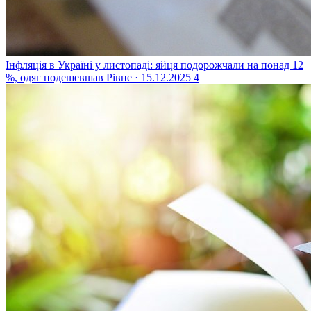
Інфляція в Україні у листопаді: яйця подорожчали на понад 12
%, одяг подешевшав
Рівне · 15.12.2025
4