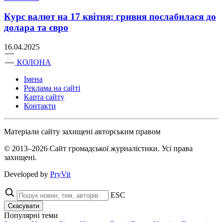
Курс валют на 17 квітня: гривня послабилася до
долара та євро
16.04.2025
КОЛОНА
Імена
Реклама на сайті
Карта сайту
Контакти
Матеріали сайту захищені авторським правом
© 2013–2026 Сайт громадської журналістики. Усі права
захищені.
Developed by
PryVit
ESC
Скасувати
Популярні теми