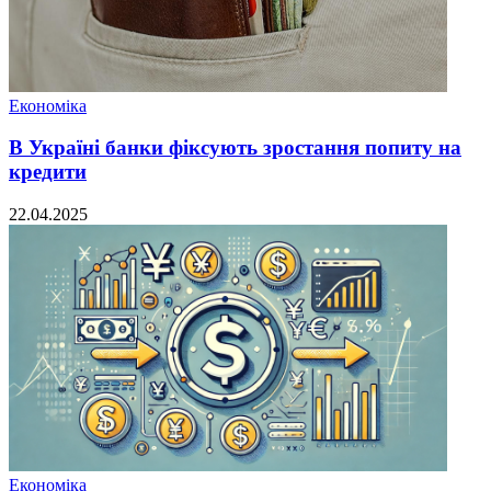
Економіка
В Україні банки фіксують зростання попиту на
кредити
22.04.2025
Економіка