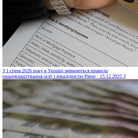
З 1 січня 2026 року в Україні змінюються правила
працевлаштування осіб з інвалідністю
Рівне · 15.12.2025
3