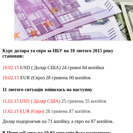
Курс долара та євро за НБУ на 10 лютого 2015 року
становив:
10.02.15
USD ( Долар США) 24 гривні 84 копійки
10.02.15
EUR (Євро) 28 гривень 00 копійок
11 лютого ситуація змінилась на наступну
11.02.15 USD ( Долар США)
25 гривень 55 копійок
11.02.15 EUR (Євро)
28 гривень 87 копійок
Долар подорожчав на 71 копійку, а євро на 87 копійок.
В ПриватБанку на 10.02 ситуація була наступною: