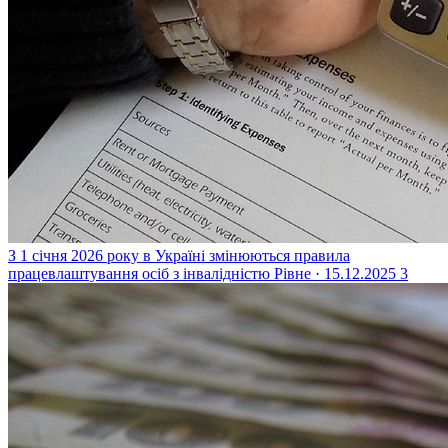
З 1 січня 2026 року в Україні змінюються правила
працевлаштування осіб з інвалідністю
Рівне · 15.12.2025
3