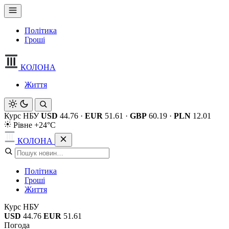
Політика
Гроші
КОЛОНА
Життя
Курс НБУ
USD
44.76
·
EUR
51.61
·
GBP
60.19
·
PLN
12.01
Рівне +24°C
КОЛОНА
Політика
Гроші
Життя
Курс НБУ
USD
44.76
EUR
51.61
Погода