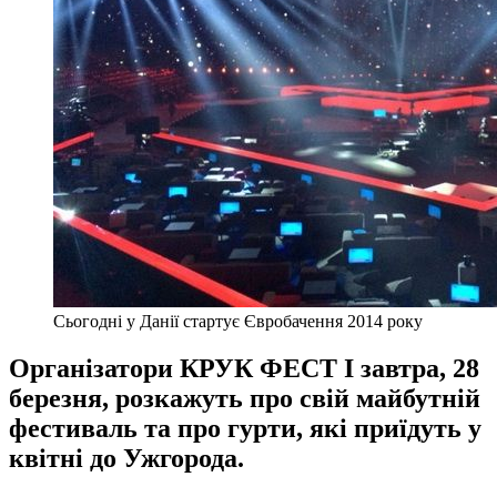
Cьогодні у Данії стартує Євробачення 2014 року
Організатори КРУК ФЕСТ I завтра, 28
березня, розкажуть про свій майбутній
фестиваль та про гурти, які приїдуть у
квітні до Ужгорода.