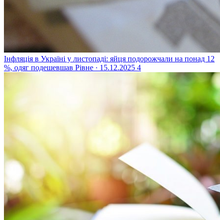
Інфляція в Україні у листопаді: яйця подорожчали на понад 12
%, одяг подешевшав
Рівне · 15.12.2025
4