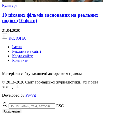
Культура
10 цікавих фільмів заснованих на реальних
подіях (10 фото)
21.04.2020
КОЛОНА
Імена
Реклама на сайті
Карта сайту
Контакти
Матеріали сайту захищені авторським правом
© 2013–2026 Сайт громадської журналістики. Усі права
захищені.
Developed by
PryVit
ESC
Скасувати