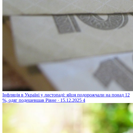
Інфляція в Україні у листопаді: яйця подорожчали на понад 12
%, одяг подешевшав
Рівне · 15.12.2025
4