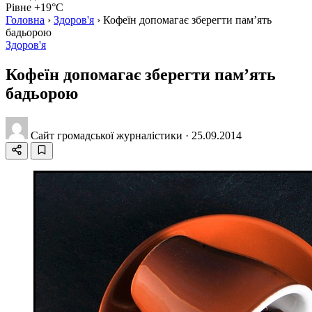
Рівне +19°C
Головна
›
Здоров'я
›
Кофеїн допомагає зберегти пам’ять
бадьорою
Здоров'я
Кофеїн допомагає зберегти пам’ять
бадьорою
Сайт громадської журналістики
·
25.09.2014