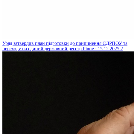
Уряд затвердив план підготовки до припинення ЄДРПОУ та
переходу на єдиний державний реєстр
Рівне · 15.12.2025
2