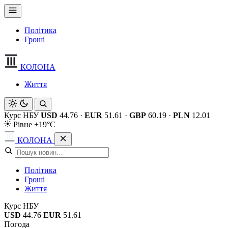
Політика
Гроші
КОЛОНА
Життя
Курс НБУ
USD
44.76
·
EUR
51.61
·
GBP
60.19
·
PLN
12.01
Рівне +19°C
КОЛОНА
Політика
Гроші
Життя
Курс НБУ
USD
44.76
EUR
51.61
Погода