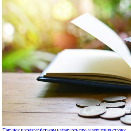
Пакунок школяра: батькам нагадують про завершення строку