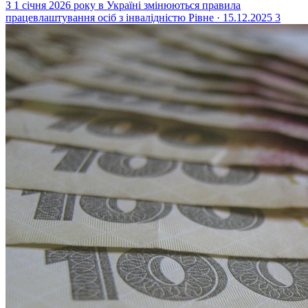
З 1 січня 2026 року в Україні змінюються правила
працевлаштування осіб з інвалідністю
Рівне · 15.12.2025
3