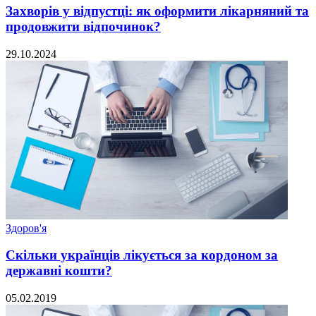
Захворів у відпустці: як оформити лікарняний та
продовжити відпочинок?
29.10.2024
Здоров'я
Скільки українців лікується за кордоном за
державні кошти?
05.02.2019