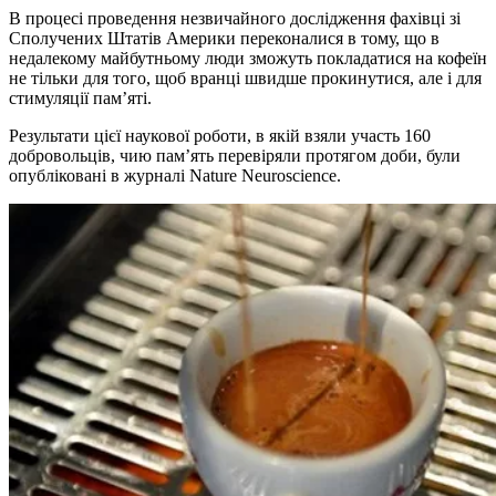
В процесі проведення незвичайного дослідження фахівці зі
Сполучених Штатів Америки переконалися в тому, що в
недалекому майбутньому люди зможуть покладатися на кофеїн
не тільки для того, щоб вранці швидше прокинутися, але і для
стимуляції пам’яті.
Результати цієї наукової роботи, в якій взяли участь 160
добровольців, чию пам’ять перевіряли протягом доби, були
опубліковані в журналі Nature Neuroscience.